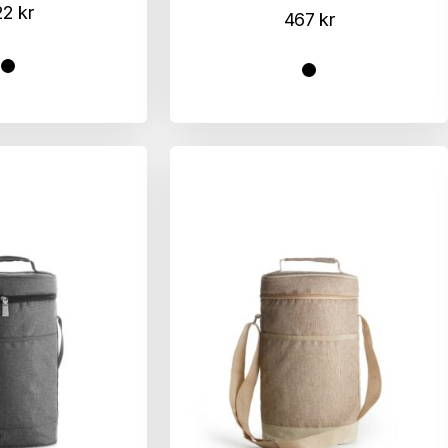
22
kr
467
kr