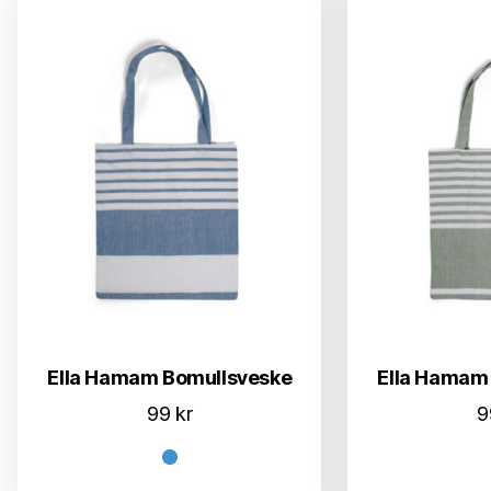
Ella Hamam Bomullsveske
Ella Hamam
99
kr