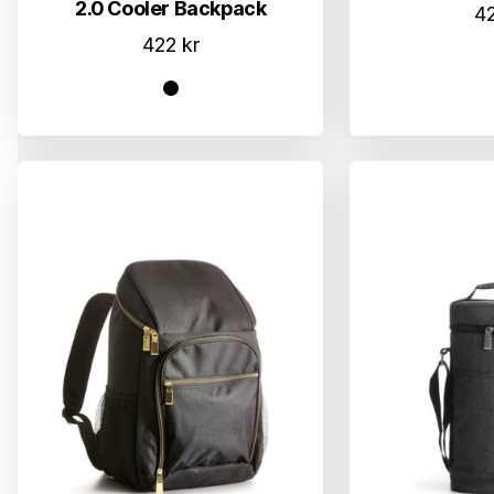
2.0 Cooler Backpack
4
422
kr