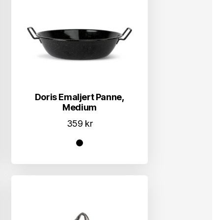
Doris Emaljert Panne,
Medium
359
kr