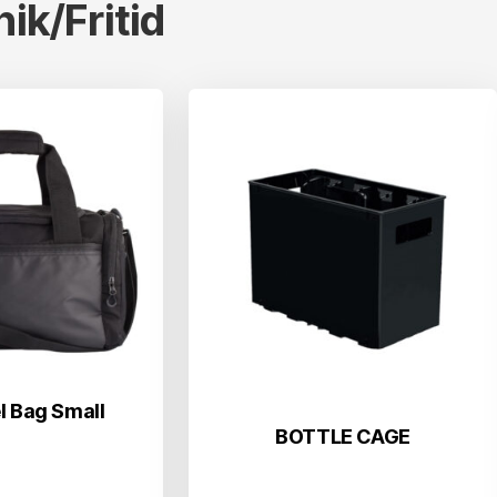
ik/Fritid
l Bag Small
BOTTLE CAGE