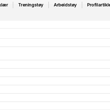
klær
Treningstøy
Arbeidstøy
Profilartikl