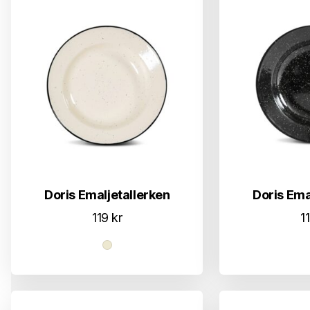
Doris Emaljetallerken
Doris Ema
119
kr
1