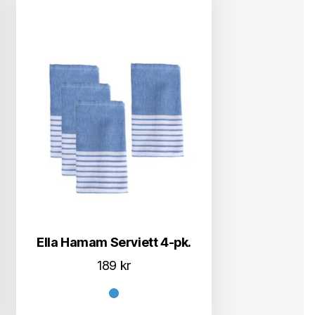
Ella Hamam Serviett 4-pk.
189
kr