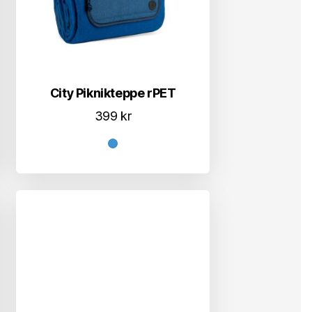
City Piknikteppe rPET
399
kr