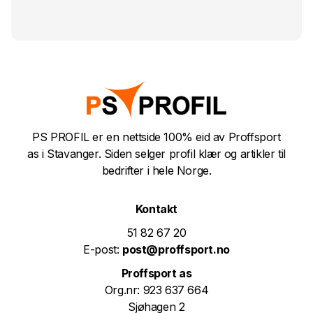
PS PROFIL er en nettside 100% eid av Proffsport
as i Stavanger. Siden selger profil klær og artikler til
bedrifter i hele Norge.
Kontakt
51 82 67 20
E-post:
post@proffsport.no
Proffsport as
Org.nr: 923 637 664
Sjøhagen 2