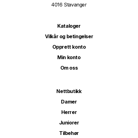
4016 Stavanger
Kataloger
Vilkår og betingelser
Opprett konto
Min konto
Om oss
Nettbutikk
Damer
Herrer
Juniorer
Tilbehør