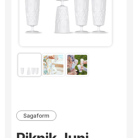
Sagaform