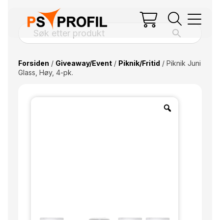
Forsiden
/
Giveaway/Event
/
Piknik/Fritid
/ Piknik Juni
Glass, Høy, 4-pk.