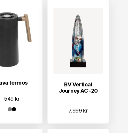
ava termos
BV Vertical
Journey AC -20
549
kr
7.999
kr