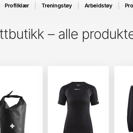
Profilklær
Treningstøy
Arbeidstøy
Pro
tbutikk – alle produkt