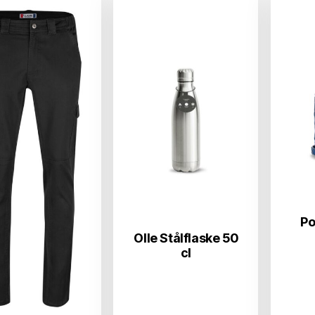
Po
Olle Stålflaske 50
cl