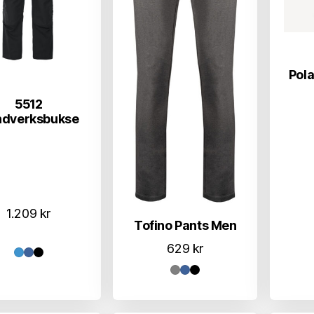
Pola
5512
dverksbukse
1.209
kr
Tofino Pants Men
629
kr