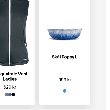
Skål Poppy L
qualmie Vest
Ladies
999
kr
629
kr