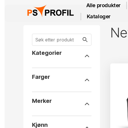
Alle produkter
Kataloger
Net
Kategorier
Farger
Merker
Kjønn