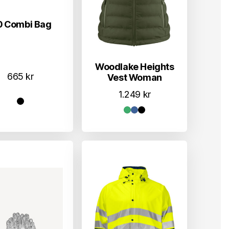
0 Combi Bag
Woodlake Heights
665
kr
Vest Woman
1.249
kr