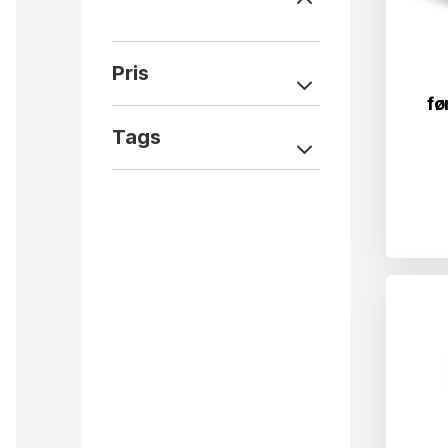
Pris
fø
Tags