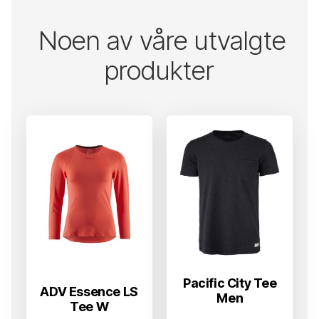
Noen av våre utvalgte
produkter
Pacific City Tee
ADV Essence LS
Men
Tee W