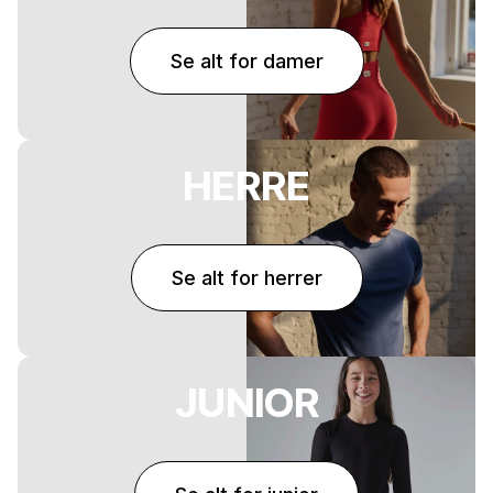
Se alt for damer
HERRE
Se alt for herrer
JUNIOR