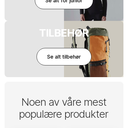
Se alt for junior
TILBEHØR
Se alt tilbehør
Noen av våre mest
populære produkter