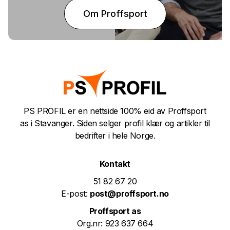
Om Proffsport
PS PROFIL er en nettside 100% eid av Proffsport
as i Stavanger. Siden selger profil klær og artikler til
bedrifter i hele Norge.
Kontakt
51 82 67 20
E-post:
post@proffsport.no
Proffsport as
Org.nr: 923 637 664