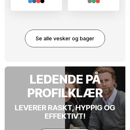
Se alle vesker og bager
LEDENDE PÅ
PROFILKLÆR
LEVERER RASKT, HYPPIG OG
EFFEKTIVT!