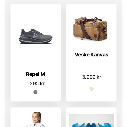
Veske Kanvas
Repel M
3.999
kr
1.295
kr