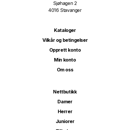
Sjøhagen 2
4016 Stavanger
Kataloger
Vilkår og betingelser
Opprett konto
Min konto
Om oss
Nettbutikk
Damer
Herrer
Juniorer