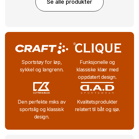
Se alle produkter
Sportstøy for løp,
Funksjonelle og
sykkel og langrenn.
klassiske klær med
oppdatert design.
Den perfekte miks av
Kvalitetsprodukter
sportslig
og klassisk
relatert
til båt og sjø.
design.