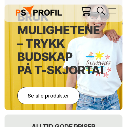
BRUK
MULIGHETENE
– TRYKK
BUDSKAP
PÅ T-SKJORTA!
Se alle produkter
ALLTID GODE PRISER