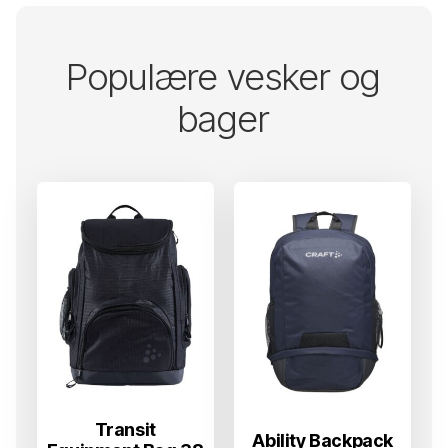
Populære vesker og
bager
Transit
Ability Backpack