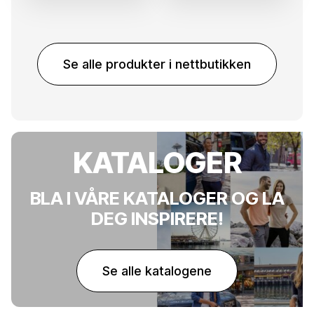
Se alle produkter i nettbutikken
KATALOGER
BLA I VÅRE KATALOGER OG LA
DEG INSPIRERE!
Se alle katalogene