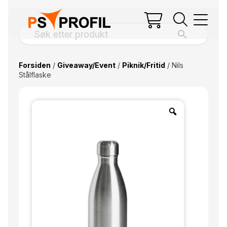
Forsiden
/
Giveaway/Event
/
Piknik/Fritid
/ Nils
Stålflaske