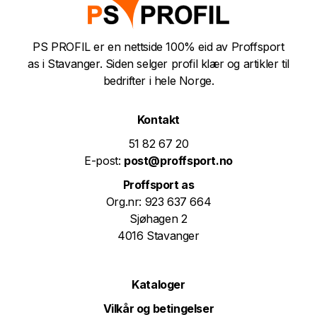
PS PROFIL er en nettside 100% eid av Proffsport
as i Stavanger. Siden selger profil klær og artikler til
bedrifter i hele Norge.
Kontakt
51 82 67 20
E-post:
post@proffsport.no
Proffsport as
Org.nr: 923 637 664
Sjøhagen 2
4016 Stavanger
Kataloger
Vilkår og betingelser