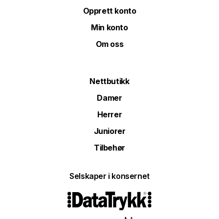
Opprett konto
Min konto
Om oss
Nettbutikk
Damer
Herrer
Juniorer
Tilbehør
Selskaper i konsernet