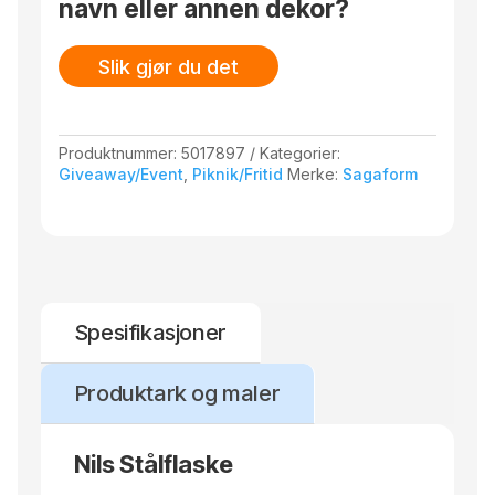
navn eller annen dekor?
Slik gjør du det
Produktnummer:
5017897
Kategorier:
Giveaway/Event
,
Piknik/Fritid
Merke:
Sagaform
Spesifikasjoner
Produktark og maler
Nils Stålflaske