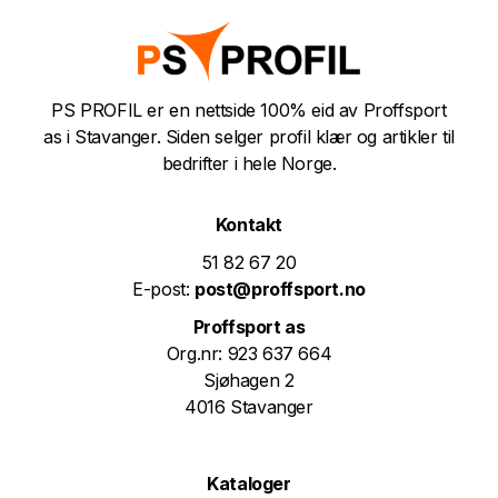
PS PROFIL er en nettside 100% eid av Proffsport
as i Stavanger. Siden selger profil klær og artikler til
bedrifter i hele Norge.
Kontakt
51 82 67 20
E-post:
post@proffsport.no
Proffsport as
Org.nr: 923 637 664
Sjøhagen 2
4016 Stavanger
Kataloger