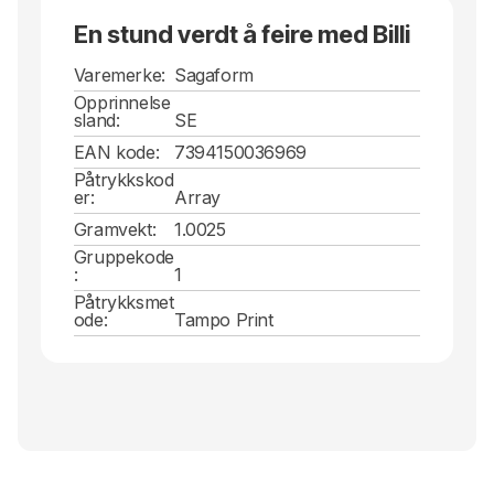
En stund verdt å feire med Billi
Varemerke:
Sagaform
Opprinnelse
sland:
SE
EAN kode:
7394150036969
Påtrykkskod
er:
Array
Gramvekt:
1.0025
Gruppekode
:
1
Påtrykksmet
ode:
Tampo Print