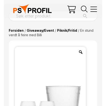
Forsiden
/
Giveaway/Event
/
Piknik/Fritid
/ En stund
verdt å feire med Billi