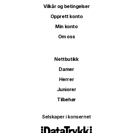
Vilkår og betingelser
Opprett konto
Min konto
Om oss
Nettbutikk
Damer
Herrer
Juniorer
Tilbehør
Selskaper i konsernet