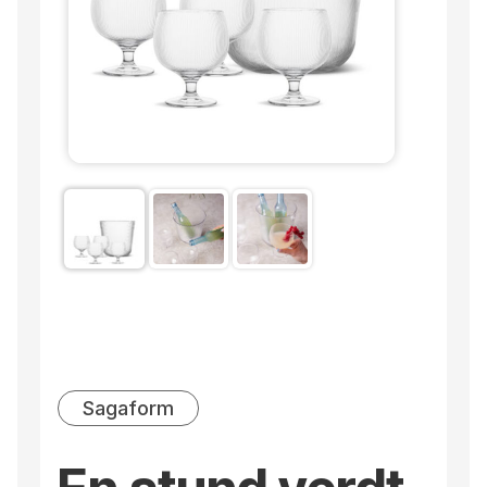
Sagaform