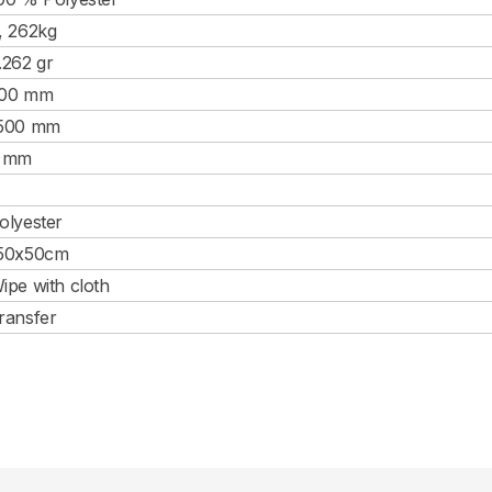
, 262kg
.262 gr
00 mm
500 mm
 mm
olyester
50x50cm
ipe with cloth
ransfer