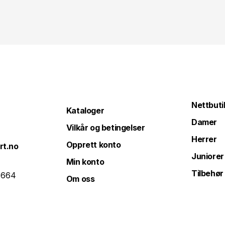
Nettbuti
Kataloger
Damer
Vilkår og betingelser
Herrer
Opprett konto
rt.no
Juniorer
Min konto
Tilbehør
 664
Om oss