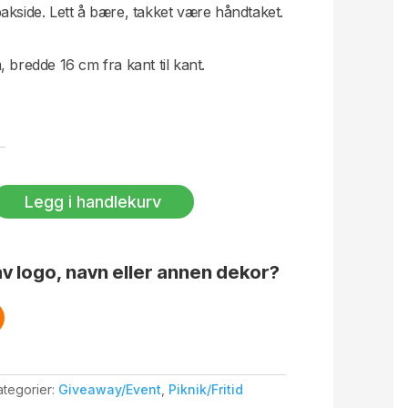
akside. Lett å bære, takket være håndtaket.
 bredde 16 cm fra kant til kant.
Legg i handlekurv
v logo, navn eller annen dekor?
ategorier:
Giveaway/Event
,
Piknik/Fritid