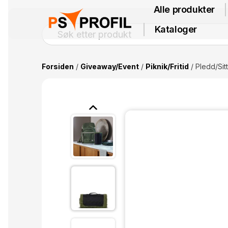
Alle produkter
Kataloger
Forsiden
/
Giveaway/Event
/
Piknik/Fritid
/ Pledd/Sit