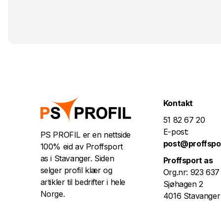
Kontakt
51 82 67 20
E-post:
PS PROFIL er en nettside
post@proffspo
100% eid av Proffsport
as i Stavanger. Siden
Proffsport as
selger profil klær og
Org.nr: 923 637
artikler til bedrifter i hele
Sjøhagen 2
Norge.
4016 Stavanger