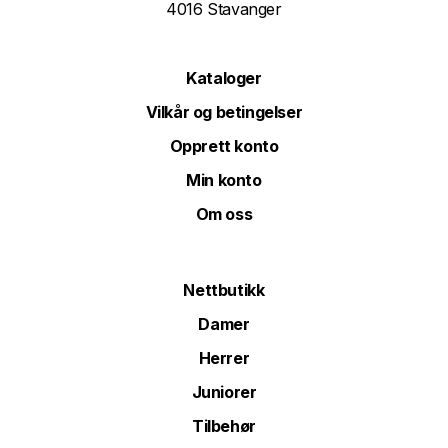
4016 Stavanger
Kataloger
Vilkår og betingelser
Opprett konto
Min konto
Om oss
Nettbutikk
Damer
Herrer
Juniorer
Tilbehør