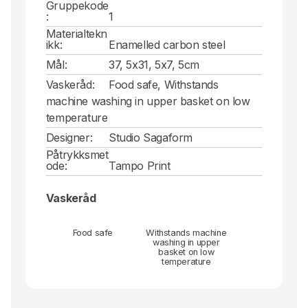
Gruppekode
:
1
Materialtekn
ikk:
Enamelled carbon steel
Mål:
37, 5x31, 5x7, 5cm
Vaskeråd:
Food safe, Withstands
machine washing in upper basket on low
temperature
Designer:
Studio Sagaform
Påtrykksmet
ode:
Tampo Print
Vaskeråd
Food safe
Withstands machine
washing in upper
basket on low
temperature