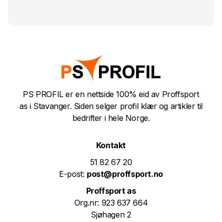
PS PROFIL er en nettside 100% eid av Proffsport
as i Stavanger. Siden selger profil klær og artikler til
bedrifter i hele Norge.
Kontakt
51 82 67 20
E-post:
post@proffsport.no
Proffsport as
Org.nr: 923 637 664
Sjøhagen 2