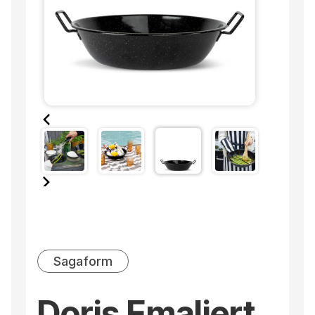
Sagaform
Doris Emaljert