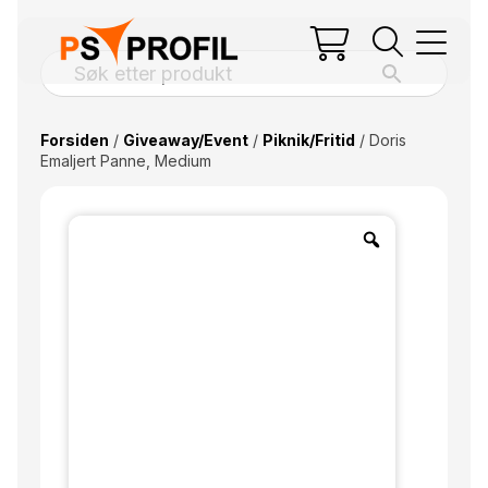
Forsiden
/
Giveaway/Event
/
Piknik/Fritid
/ Doris
Emaljert Panne, Medium