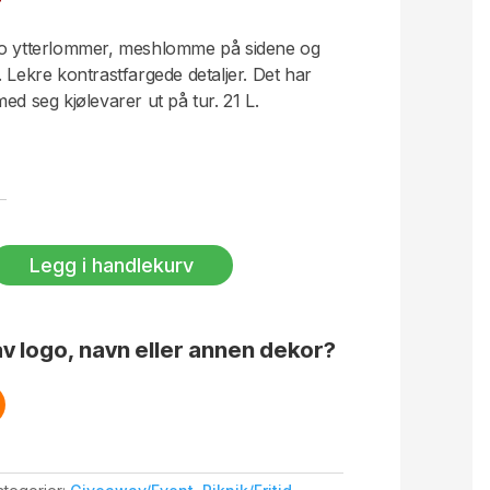
To ytterlommer, meshlomme på sidene og
 Lekre kontrastfargede detaljer. Det har
ed seg kjølevarer ut på tur. 21 L.
Legg i handlekurv
v logo, navn eller annen dekor?