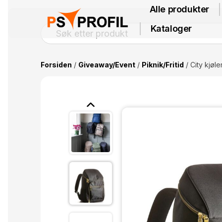
Alle produkter
Kataloger
Forsiden
/
Giveaway/Event
/
Piknik/Fritid
/ City kjøl