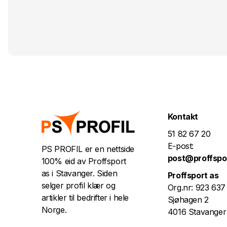
Kontakt
51 82 67 20
E-post:
PS PROFIL er en nettside
post@proffspo
100% eid av Proffsport
as i Stavanger. Siden
Proffsport as
selger profil klær og
Org.nr: 923 637
artikler til bedrifter i hele
Sjøhagen 2
Norge.
4016 Stavanger