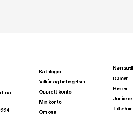
Nettbuti
Kataloger
Damer
Vilkår og betingelser
Herrer
Opprett konto
rt.no
Juniorer
Min konto
Tilbehør
 664
Om oss