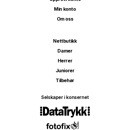
Min konto
Om oss
Nettbutikk
Damer
Herrer
Juniorer
Tilbehør
Selskaper i konsernet