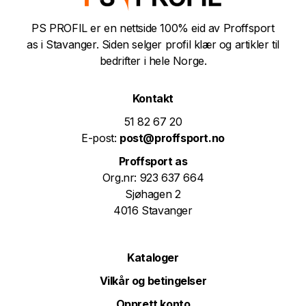
PS PROFIL er en nettside 100% eid av Proffsport
as i Stavanger. Siden selger profil klær og artikler til
bedrifter i hele Norge.
Kontakt
51 82 67 20
E-post:
post@proffsport.no
Proffsport as
Org.nr: 923 637 664
Sjøhagen 2
4016 Stavanger
Kataloger
Vilkår og betingelser
Opprett konto