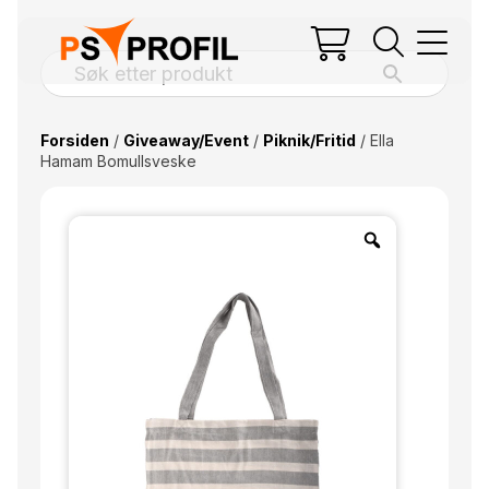
Forsiden
/
Giveaway/Event
/
Piknik/Fritid
/ Ella
Hamam Bomullsveske