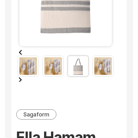
Sagaform
Ella Hamam