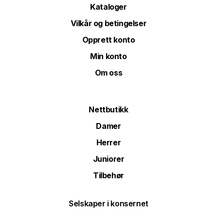
Kataloger
Vilkår og betingelser
Opprett konto
Min konto
Om oss
Nettbutikk
Damer
Herrer
Juniorer
Tilbehør
Selskaper i konsernet