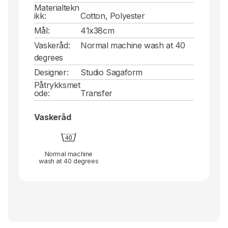
Materialtekn
ikk:
Cotton, Polyester
Mål:
41x38cm
Vaskeråd:
Normal machine wash at 40
degrees
Designer:
Studio Sagaform
Påtrykksmet
ode:
Transfer
Vaskeråd
Normal machine
wash at 40 degrees