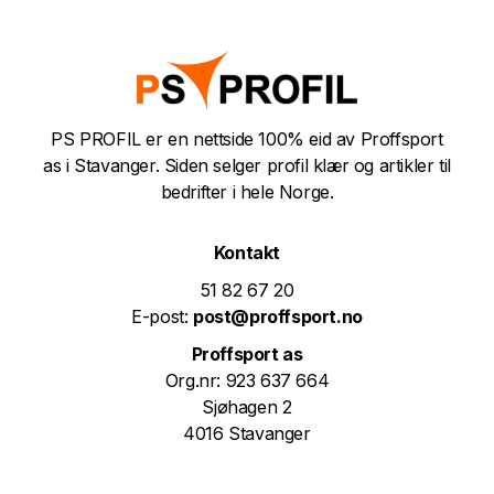
PS PROFIL er en nettside 100% eid av Proffsport
as i Stavanger. Siden selger profil klær og artikler til
bedrifter i hele Norge.
Kontakt
51 82 67 20
E-post:
post@proffsport.no
Proffsport as
Org.nr: 923 637 664
Sjøhagen 2
4016 Stavanger