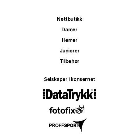
Nettbutikk
Damer
Herrer
Juniorer
Tilbehør
Selskaper i konsernet