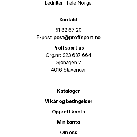
bedrifter i hele Norge.
Kontakt
51 82 67 20
E-post:
post@proffsport.no
Proffsport as
Org.nr: 923 637 664
Sjøhagen 2
4016 Stavanger
Kataloger
Vilkår og betingelser
Opprett konto
Min konto
Om oss