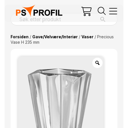
Forsiden
/
Gave/Velvære/Interiør
/
Vaser
/ Precious
Vase H 235 mm