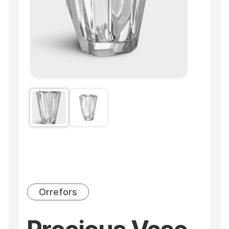
Orrefors