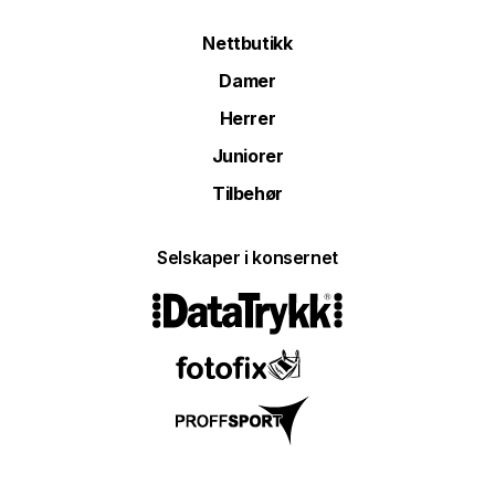
Nettbutikk
Damer
Herrer
Juniorer
Tilbehør
Selskaper i konsernet