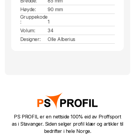
Bredde:
85 mm
Høyde:
90 mm
Gruppekode
:
1
Volum:
34
Designer:
Olle Alberius
PS PROFIL er en nettside 100% eid av Proffsport
as i Stavanger. Siden selger profil klær og artikler til
bedrifter i hele Norge.