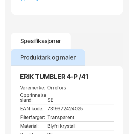
Spesifikasjoner
Produktark og maler
ERIK TUMBLER 4-P /41
Varemerke:
Orrefors
Opprinnelse
sland:
SE
EAN kode:
7319672424025
Filterfarger:
Transparent
Material:
Blyfri krystall