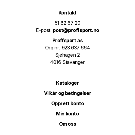
Kontakt
51 82 67 20
E-post:
post@proffsport.no
Proffsport as
Org.nr: 923 637 664
Sjøhagen 2
4016 Stavanger
Kataloger
Vilkår og betingelser
Opprett konto
Min konto
Om oss