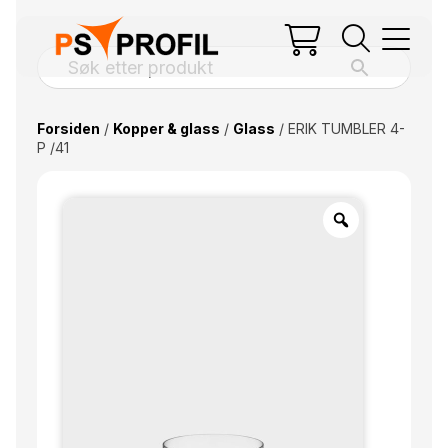
Forsiden
/
Kopper & glass
/
Glass
/ ERIK TUMBLER 4-
P /41