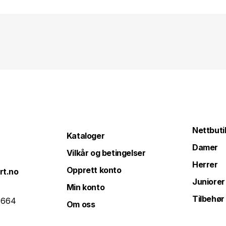
Nettbuti
Kataloger
Damer
Vilkår og betingelser
Herrer
Opprett konto
rt.no
Juniorer
Min konto
Tilbehør
 664
Om oss