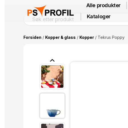
Alle produkter
Kataloger
Forsiden
/
Kopper & glass
/
Kopper
/ Tekrus Poppy