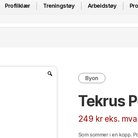
Profilklær
Treningstøy
Arbeidstøy
Pro
Byon
Tekrus 
249
kr
eks. mva
Som sommer i en kopp. Pop