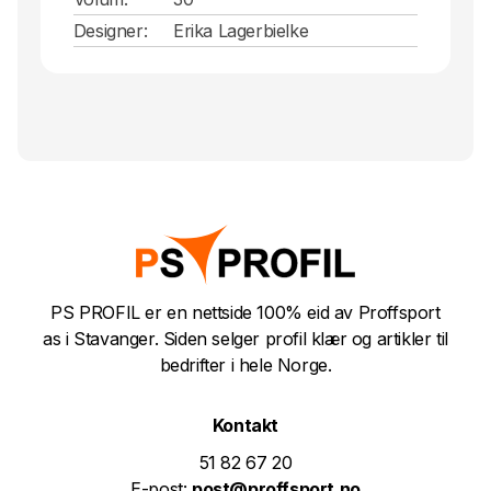
Designer:
Erika Lagerbielke
PS PROFIL er en nettside 100% eid av Proffsport
as i Stavanger. Siden selger profil klær og artikler til
bedrifter i hele Norge.
Kontakt
51 82 67 20
E-post:
post@proffsport.no