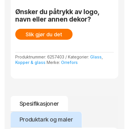
Design: Erika Lagerbielke – 1985
Ønsker du påtrykk av logo,
navn eller annen dekor?
Slik gjør du det
Produktnummer:
6257403
Kategorier:
Glass
,
Kopper & glass
Merke:
Orrefors
Spesifikasjoner
Produktark og maler