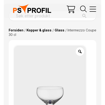
Forsiden
/
Kopper & glass
/
Glass
/ Intermezzo Coupe
30 cl