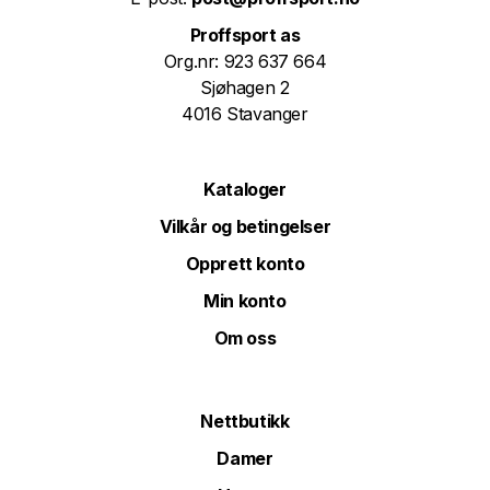
Proffsport as
Org.nr: 923 637 664
Sjøhagen 2
4016 Stavanger
Kataloger
Vilkår og betingelser
Opprett konto
Min konto
Om oss
Nettbutikk
Damer