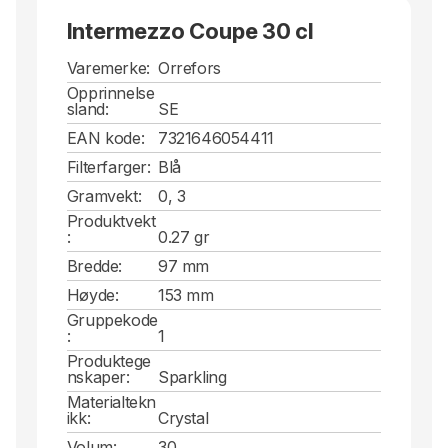
Intermezzo Coupe 30 cl
Varemerke:
Orrefors
Opprinnelse
sland:
SE
EAN kode:
7321646054411
Filterfarger:
Blå
Gramvekt:
0, 3
Produktvekt
:
0.27 gr
Bredde:
97 mm
Høyde:
153 mm
Gruppekode
:
1
Produktege
nskaper:
Sparkling
Materialtekn
ikk:
Crystal
Volum:
30