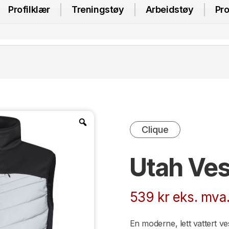
Profilklær
Treningstøy
Arbeidstøy
Pro
Clique
Utah Ves
539
kr
eks. mva
En moderne, lett vattert v