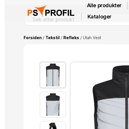
Alle produkter
Kataloger
Forsiden
/
Tekstil
/
Refleks
/ Utah Vest