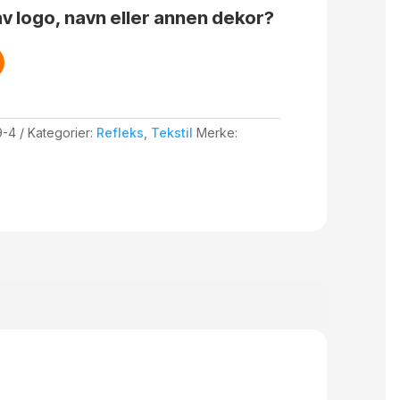
v logo, navn eller annen dekor?
9-4
Kategorier:
Refleks
,
Tekstil
Merke: