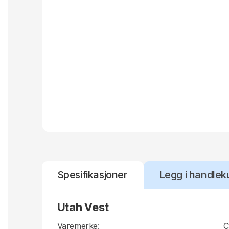
Spesifikasjoner
Legg i handlek
Utah Vest
Varemerke:
C