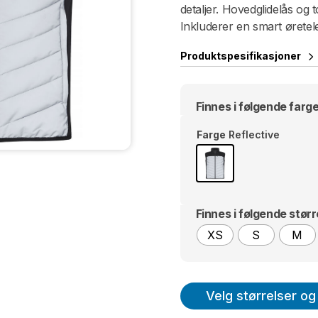
detaljer. Hovedglidelås og 
Inkluderer en smart øretele
Produktspesifikasjoner
Finnes i følgende farge
Farge
Reflective
Finnes i følgende størr
XS
S
M
Velg størrelser og 