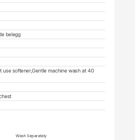
de belegg
t use softener,Gentle machine wash at 40
chest
Wash Separately