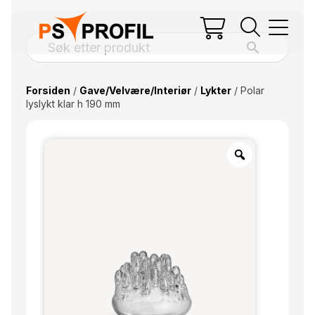
Forsiden
/
Gave/Velvære/Interiør
/
Lykter
/ Polar
lyslykt klar h 190 mm