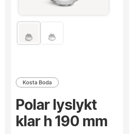
Kosta Boda
Polar lyslykt
klar h 190 mm