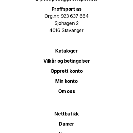
Proffsport as
Org.nr: 923 637 664
Sjøhagen 2
4016 Stavanger
Kataloger
Vilkår og betingelser
Opprett konto
Min konto
Om oss
Nettbutikk
Damer