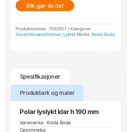
Slik gjør du det
Produktnummer:
7062007
Kategorier:
Gave/Velvære/Interiør
,
Lykter
Merke:
Kosta Boda
Spesifikasjoner
Produktark og maler
Polar lyslykt klar h 190 mm
Varemerke:
Kosta Boda
Opprinnelse