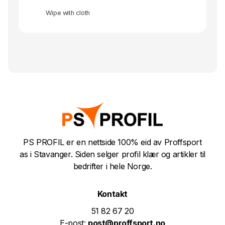
Wipe with cloth
PS PROFIL er en nettside 100% eid av Proffsport
as i Stavanger. Siden selger profil klær og artikler til
bedrifter i hele Norge.
Kontakt
51 82 67 20
E-post:
post@proffsport.no