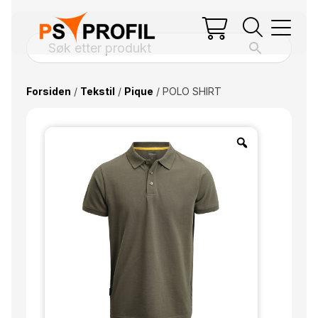
Forsiden
/
Tekstil
/
Pique
/ POLO SHIRT