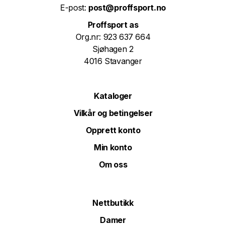
E-post:
post@proffsport.no
Proffsport as
Org.nr: 923 637 664
Sjøhagen 2
4016 Stavanger
Kataloger
Vilkår og betingelser
Opprett konto
Min konto
Om oss
Nettbutikk
Damer