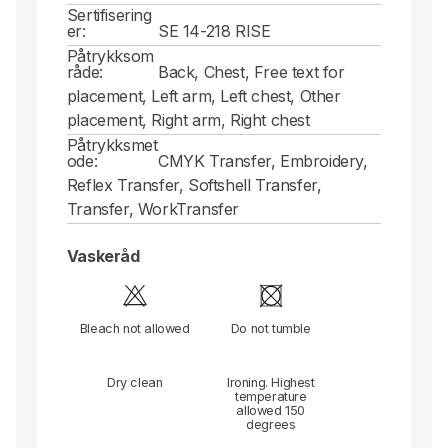
Sertifisering
er:
SE 14-218 RISE
Påtrykksom
råde:
Back, Chest, Free text for
placement, Left arm, Left chest, Other
placement, Right arm, Right chest
Påtrykksmet
ode:
CMYK Transfer, Embroidery,
Reflex Transfer, Softshell Transfer,
Transfer, WorkTransfer
Vaskeråd
Bleach not allowed
Do not tumble
Dry clean
Ironing. Highest
temperature
allowed 150
degrees