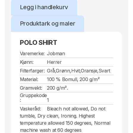
Legg i handlekurv
Produktark og maler
POLO SHIRT
Varemerke:
Jobman
Kjønn:
Herrer
Filterfarger:
Grå,Grønn,Hvit,Oransje,Svart
Material:
100 % Bomull, 200 g/m²
Gramvekt:
200 g/m².
Gruppekode
:
1
Vaskeråd:
Bleach not allowed, Do not
tumble, Dry clean, Ironing. Highest
temperature allowed 150 degrees, Normal
machine wash at 60 degrees