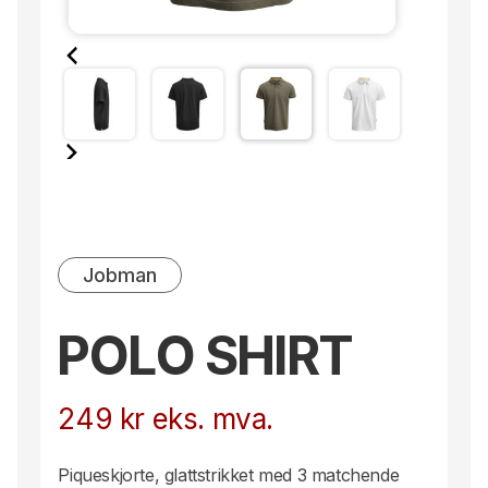
Jobman
POLO SHIRT
249
kr
eks. mva.
Piqueskjorte, glattstrikket med 3 matchende