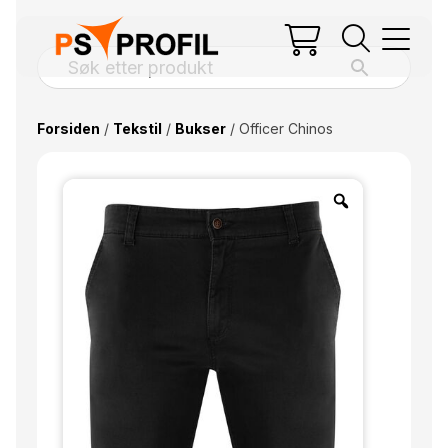
Forsiden
/
Tekstil
/
Bukser
/ Officer Chinos