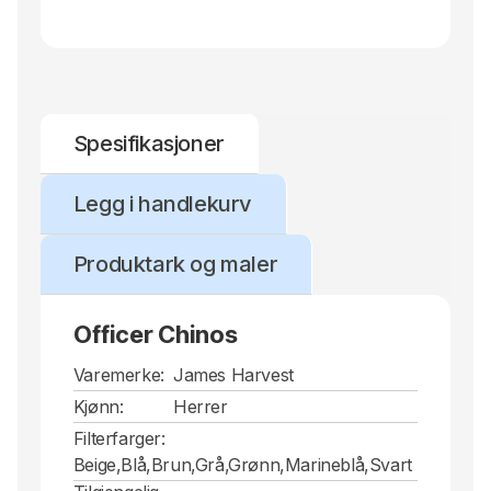
Spesifikasjoner
Legg i handlekurv
Produktark og maler
Officer Chinos
Varemerke:
James Harvest
Kjønn:
Herrer
Filterfarger:
Beige,Blå,Brun,Grå,Grønn,Marineblå,Svart