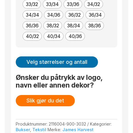
33/32
33/34
33/36
34/32
34/34
34/36
36/32
36/34
36/36
38/32
38/34
38/36
40/32
40/34
40/36
Velg størrelser og antall
Ønsker du påtrykk av logo,
navn eller annen dekor?
Slik gjør du det
Produktnummer:
2116004-900-3032
Kategorier:
Bukser
,
Tekstil
Merke:
James Harvest