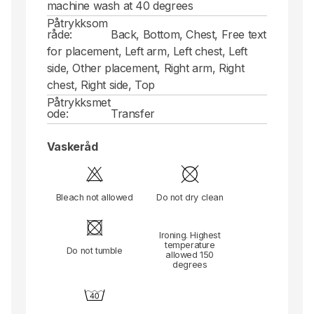
machine wash at 40 degrees
Påtrykksom
råde:
Back, Bottom, Chest, Free text
for placement, Left arm, Left chest, Left
side, Other placement, Right arm, Right
chest, Right side, Top
Påtrykksmet
ode:
Transfer
Vaskeråd
Bleach not allowed
Do not dry clean
Ironing. Highest
temperature
Do not tumble
allowed 150
degrees