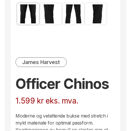
James Harvest
Officer Chinos
1.599
kr
eks. mva.
Moderne og velsittende bukse med stretch i
mykt materiale for optimal passform.
Kombinasjonen av bomull og elastan gjør at