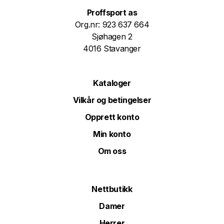
Proffsport as
Org.nr: 923 637 664
Sjøhagen 2
4016 Stavanger
Kataloger
Vilkår og betingelser
Opprett konto
Min konto
Om oss
Nettbutikk
Damer
Herrer