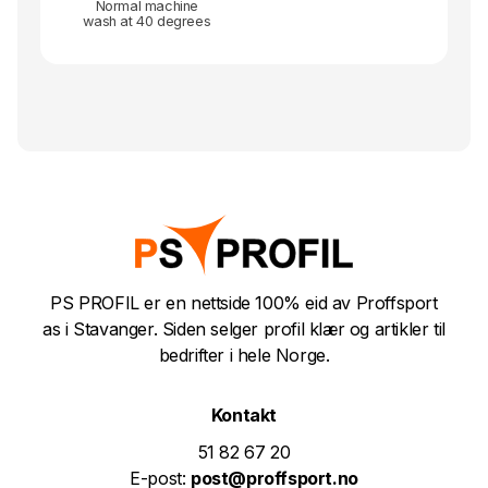
Normal machine
wash at 40 degrees
PS PROFIL er en nettside 100% eid av Proffsport
as i Stavanger. Siden selger profil klær og artikler til
bedrifter i hele Norge.
Kontakt
51 82 67 20
E-post:
post@proffsport.no