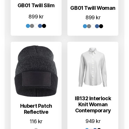
GB01 Twill Slim
GB01 Twill Woman
899
kr
899
kr
IB132 Interlock
Knit Woman
Hubert Patch
Contemporary
Reflective
949
kr
116
kr