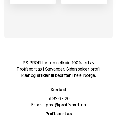
PS PROFIL er en nettside 100% eid av
Proffsport as i Stavanger. Siden selger profil
klær og artikler til bedrifter i hele Norge.
Kontakt
51 82 67 20
E-post:
post@proffsport.no
Proffsport as