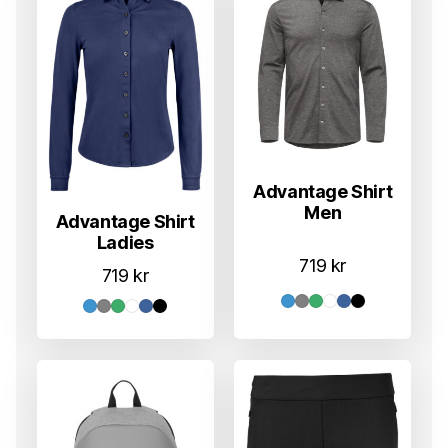
Advantage Shirt
Men
Advantage Shirt
Ladies
719
kr
719
kr