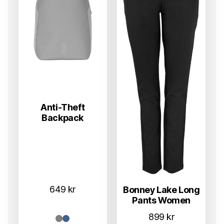
Anti-Theft
Backpack
649
kr
Bonney Lake Long
Pants Women
899
kr