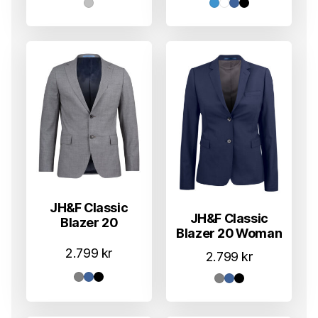
JH&F Classic
JH&F Classic
Blazer 20
Blazer 20 Woman
2.799
kr
2.799
kr