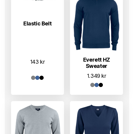
Elastic Belt
Everett HZ
143
kr
Sweater
1.349
kr