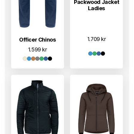
Packwood Jacket
Ladies
1.709
kr
Officer Chinos
1.599
kr