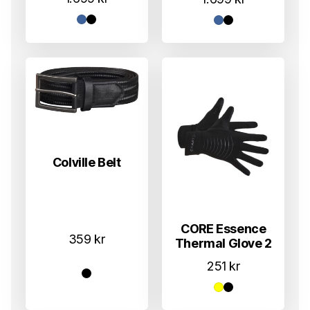
Colville Belt
CORE Essence
359
kr
Thermal Glove 2
251
kr