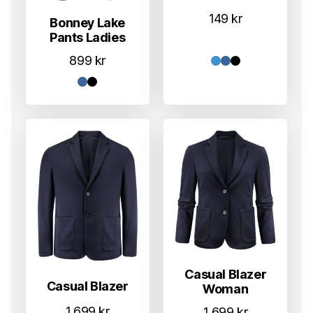
149
kr
Bonney Lake
Pants Ladies
899
kr
Casual Blazer
Casual Blazer
Woman
1.699
kr
1.699
kr