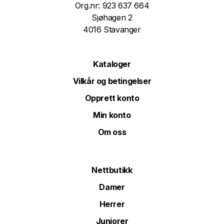
Org.nr: 923 637 664
Sjøhagen 2
4016 Stavanger
Kataloger
Vilkår og betingelser
Opprett konto
Min konto
Om oss
Nettbutikk
Damer
Herrer
Juniorer