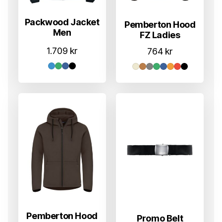
Packwood Jacket
Pemberton Hood
Men
FZ Ladies
1.709
kr
764
kr
Pemberton Hood
Promo Belt