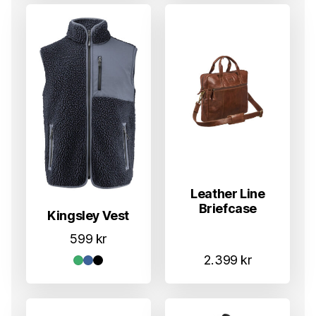
Leather Line
Briefcase
Kingsley Vest
599
kr
2.399
kr