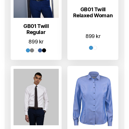
GB01 Twill
Relaxed Woman
GB01 Twill
Regular
899
kr
899
kr