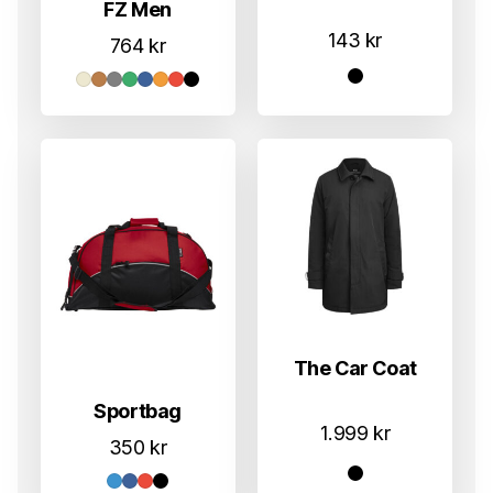
FZ Men
143
kr
764
kr
The Car Coat
Sportbag
1.999
kr
350
kr