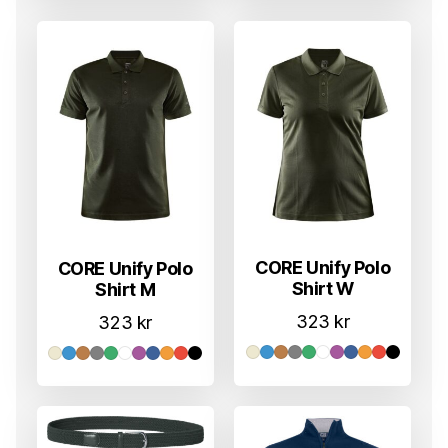
CORE Unify Polo
CORE Unify Polo
Shirt W
Shirt M
323
kr
323
kr