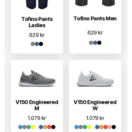
Tofino Pants Men
Tofino Pants
Ladies
629
kr
629
kr
V150 Engineered
V150 Engineered
M
W
1.079
kr
1.079
kr