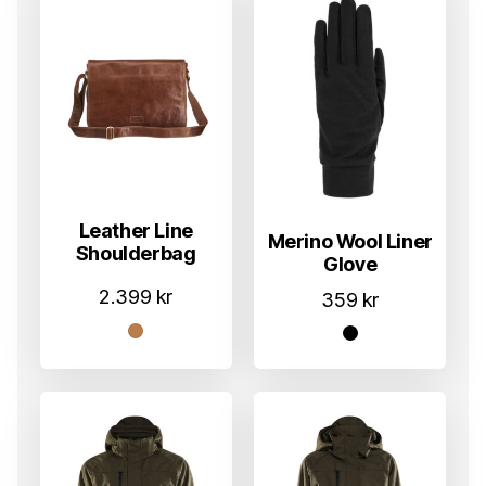
Leather Line
Merino Wool Liner
Shoulderbag
Glove
2.399
kr
359
kr