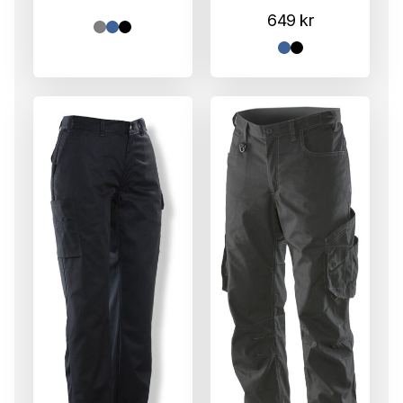
649
kr