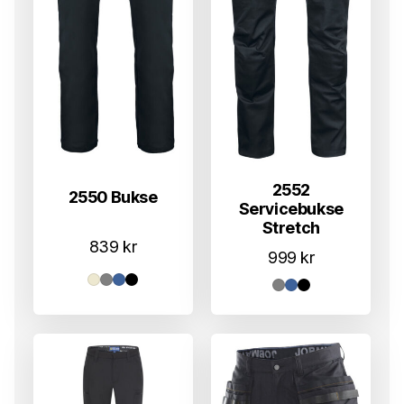
2552
2550 Bukse
Servicebukse
Stretch
839
kr
999
kr