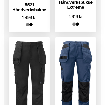
Håndverksbukse
5521
Extreme
Håndverksbukse
1.819
kr
1.499
kr