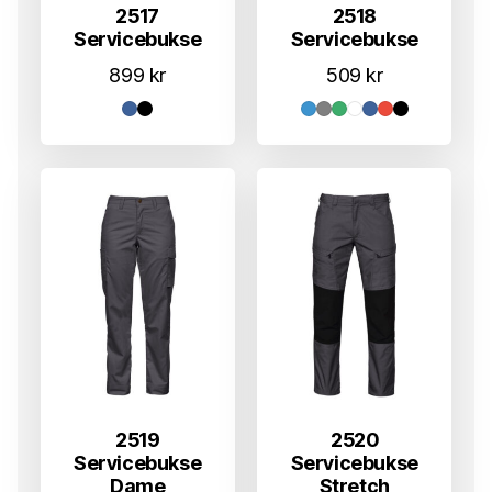
2517
2518
Servicebukse
Servicebukse
899
kr
509
kr
2519
2520
Servicebukse
Servicebukse
Dame
Stretch