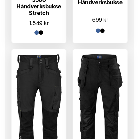
Håndverksbukse
Håndverksbukse
Stretch
699
kr
1.549
kr