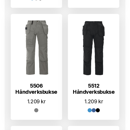
5506
5512
Håndverksbukse
Håndverksbukse
1.209
kr
1.209
kr