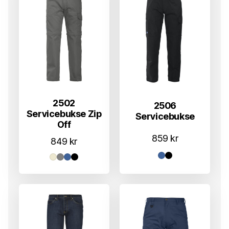
2502
2506
Servicebukse Zip
Servicebukse
Off
859
kr
849
kr