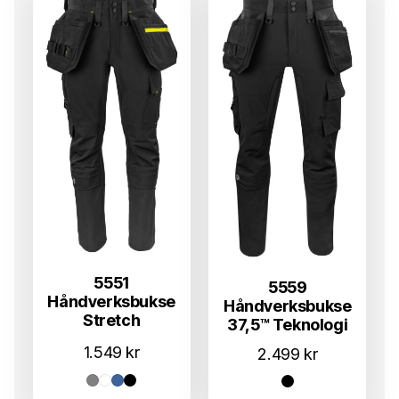
5551
5559
Håndverksbukse
Håndverksbukse
Stretch
37,5™ Teknologi
1.549
kr
2.499
kr