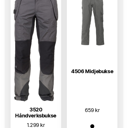
4506 Midjebukse
3520
659
kr
Håndverksbukse
1.299
kr