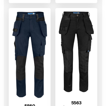
5563
5560