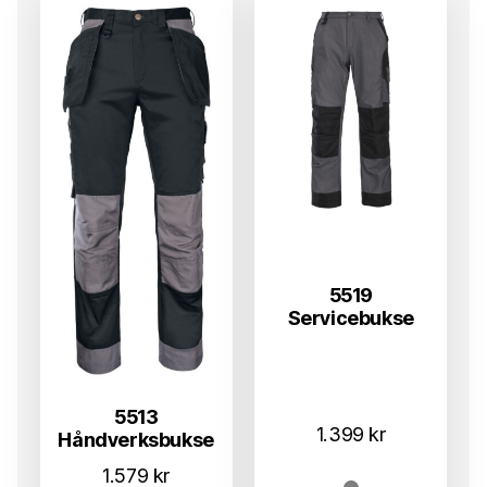
5519
Servicebukse
5513
1.399
kr
Håndverksbukse
1.579
kr