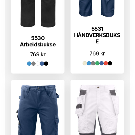
5531
HÅNDVERKSBUKS
5530
E
Arbeidsbukse
769
kr
769
kr