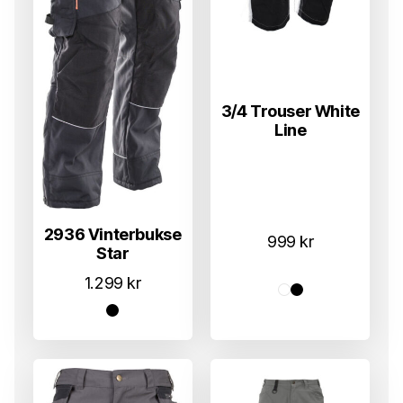
3/4 Trouser White
Line
2936 Vinterbukse
999
kr
Star
1.299
kr