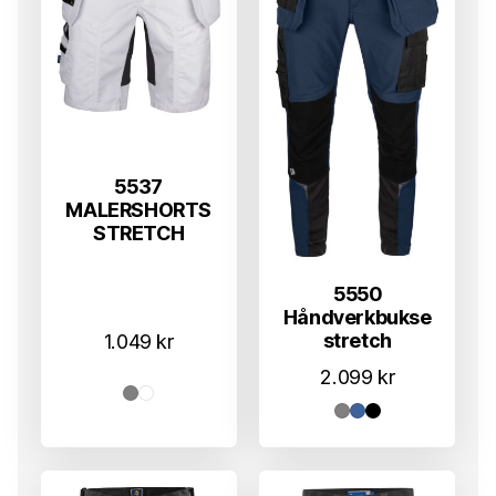
5537
MALERSHORTS
STRETCH
5550
Håndverkbukse
stretch
1.049
kr
2.099
kr