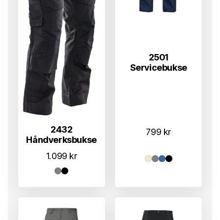
2501
Servicebukse
2432
799
kr
Håndverksbukse
1.099
kr