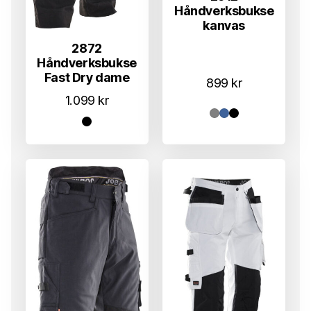
Håndverksbukse
kanvas
2872
Håndverksbukse
Fast Dry dame
899
kr
1.099
kr