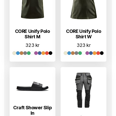
CORE Unify Polo
CORE Unify Polo
Shirt W
Shirt M
323
kr
323
kr
Craft Shower Slip
In