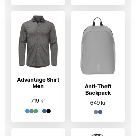
Advantage Shirt
Men
Anti-Theft
Backpack
719
kr
649
kr