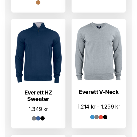
Everett V-Neck
Everett HZ
Sweater
Prisom
1.214
kr
–
1.259
kr
1.349
kr
1.214 k
til
1.259 k