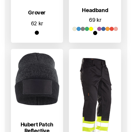
Headband
Grover
69
kr
62
kr
Hubert Patch
Reflective