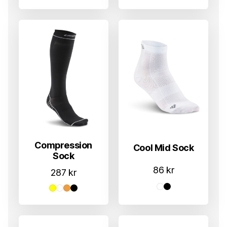
Compression
Cool Mid Sock
Sock
86
kr
287
kr