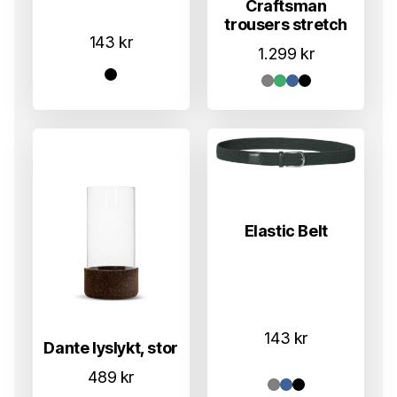
Craftsman
trousers stretch
143
kr
1.299
kr
Elastic Belt
143
kr
Dante lyslykt, stor
489
kr