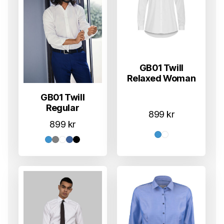
GB01 Twill
Relaxed Woman
GB01 Twill
Regular
899
kr
899
kr