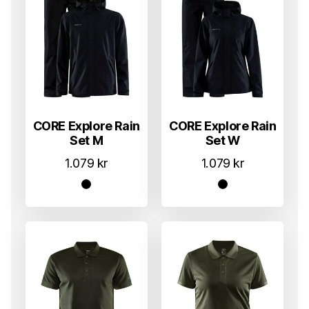
CORE Explore Rain
CORE Explore Rain
Set M
Set W
1.079
kr
1.079
kr