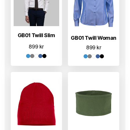
GB01 Twill Slim
GB01 Twill Woman
899
kr
899
kr