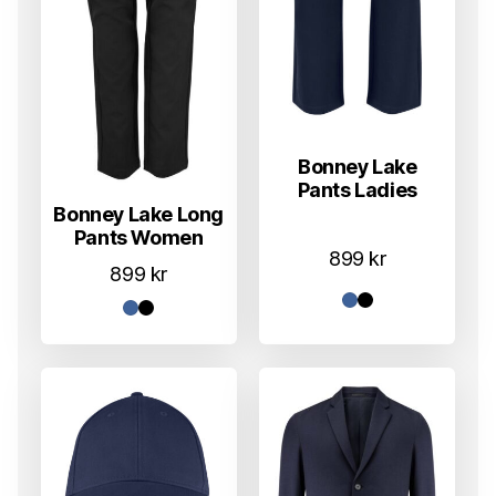
Bonney Lake
Pants Ladies
Bonney Lake Long
Pants Women
899
kr
899
kr