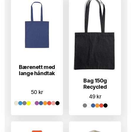
Bærenett med
lange håndtak
Bag 150g
Recycled
50
kr
49
kr