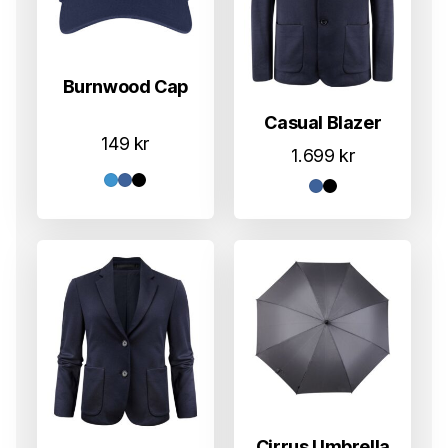
Burnwood Cap
Casual Blazer
149
kr
1.699
kr
Cirrus Umbrella