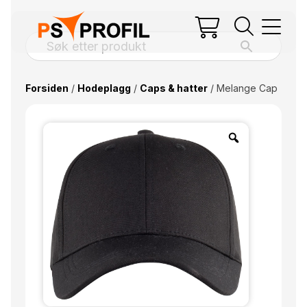
Forsiden
/
Hodeplagg
/
Caps & hatter
/ Melange Cap