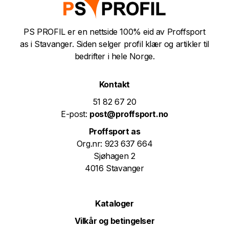
PS PROFIL er en nettside 100% eid av Proffsport
as i Stavanger. Siden selger profil klær og artikler til
bedrifter i hele Norge.
Kontakt
51 82 67 20
E-post:
post@proffsport.no
Proffsport as
Org.nr: 923 637 664
Sjøhagen 2
4016 Stavanger
Kataloger
Vilkår og betingelser