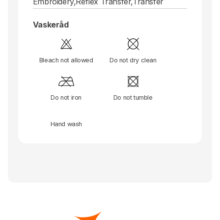
Embroidery,Reflex Transfer,Transfer
Vaskeråd
Bleach not allowed
Do not dry clean
Do not iron
Do not tumble
Hand wash