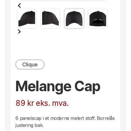
Clique
Melange Cap
89
kr
eks. mva.
6 panelscap i et moderne melert stoff. Borrelås
justering bak.