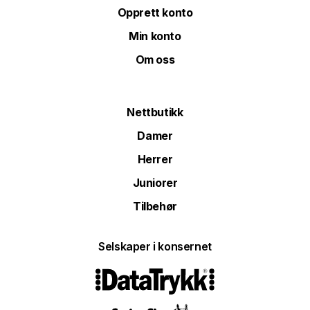
Opprett konto
Min konto
Om oss
Nettbutikk
Damer
Herrer
Juniorer
Tilbehør
Selskaper i konsernet