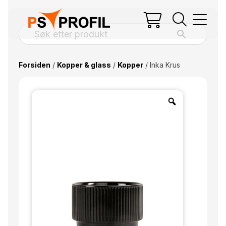
Forsiden
/
Kopper & glass
/
Kopper
/ Inka Krus