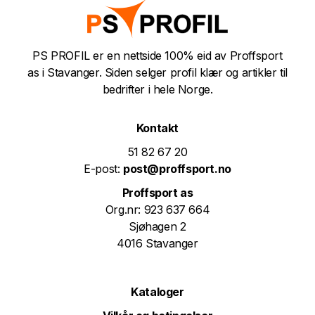
PS PROFIL er en nettside 100% eid av Proffsport
as i Stavanger. Siden selger profil klær og artikler til
bedrifter i hele Norge.
Kontakt
51 82 67 20
E-post:
post@proffsport.no
Proffsport as
Org.nr: 923 637 664
Sjøhagen 2
4016 Stavanger
Kataloger