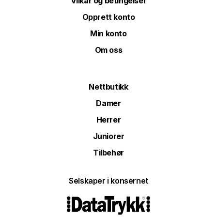
Vilkår og betingelser
Opprett konto
Min konto
Om oss
Nettbutikk
Damer
Herrer
Juniorer
Tilbehør
Selskaper i konsernet