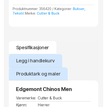
Produktnummer:
356420
Kategorier:
Bukser
,
Tekstil
Merke:
Cutter & Buck
Spesifikasjoner
Legg i handlekurv
Produktark og maler
Edgemont Chinos Men
Varemerke:
Cutter & Buck
Kjønn:
Herrer