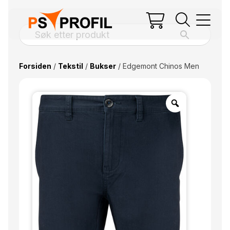
Forsiden
/
Tekstil
/
Bukser
/ Edgemont Chinos Men