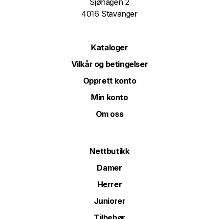
Sjøhagen 2
4016 Stavanger
Kataloger
Vilkår og betingelser
Opprett konto
Min konto
Om oss
Nettbutikk
Damer
Herrer
Juniorer
Tilbehør