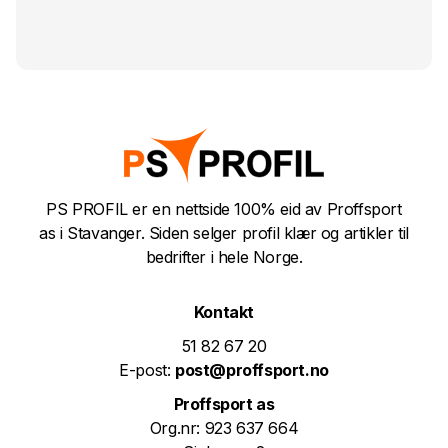
PS PROFIL er en nettside 100% eid av Proffsport
as i Stavanger. Siden selger profil klær og artikler til
bedrifter i hele Norge.
Kontakt
51 82 67 20
E-post:
post@proffsport.no
Proffsport as
Org.nr: 923 637 664