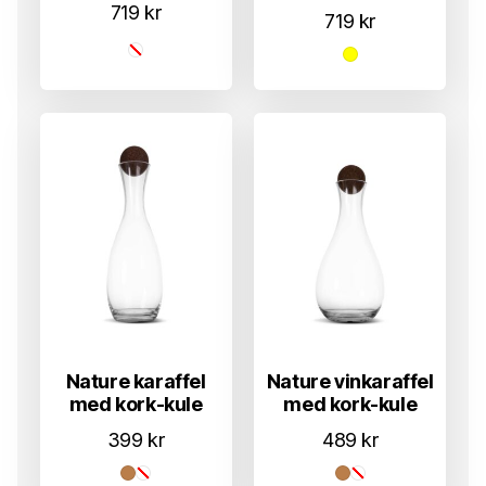
719
kr
719
kr
Nature karaffel
Nature vinkaraffel
med kork-kule
med kork-kule
399
kr
489
kr