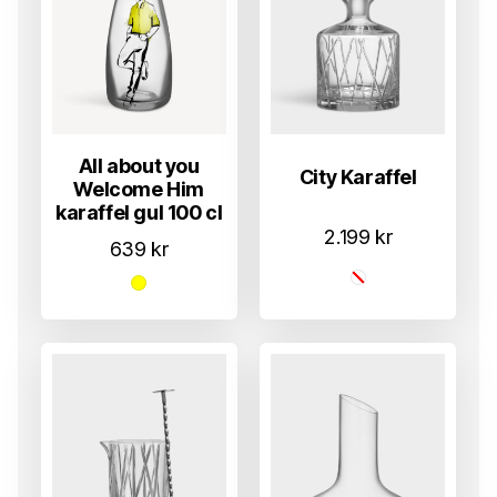
All about you
City Karaffel
Welcome Him
karaffel gul 100 cl
2.199
kr
639
kr