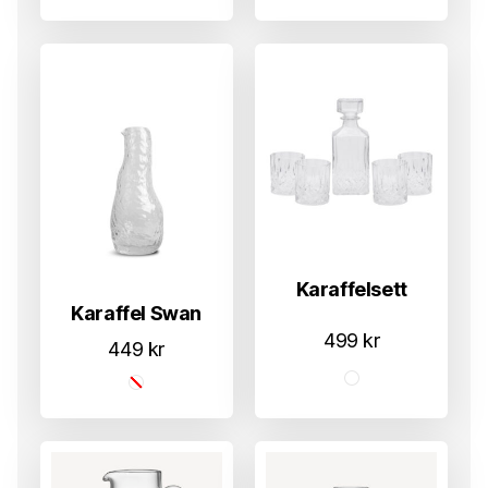
Karaffelsett
Karaffel Swan
499
kr
449
kr