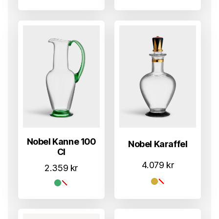
Nobel Kanne 100
Nobel Karaffel
Cl
4.079
kr
2.359
kr