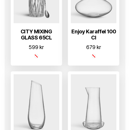
CITY MIXING
Enjoy Karaffel 100
GLASS 65CL
Cl
599
kr
679
kr