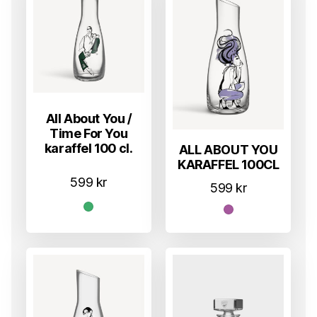
All About You /
Time For You
karaffel 100 cl.
ALL ABOUT YOU
KARAFFEL 100CL
599
kr
599
kr