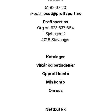
51 82 67 20
E-post:
post@proffsport.no
Proffsport as
Org.nr: 923 637 664
Sjøhagen 2
4016 Stavanger
Kataloger
Vilkår og betingelser
Opprett konto
Min konto
Om oss
Nettbutikk