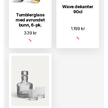
Wave dekanter
90cl
Tumblerglass
med avrundet
bunn, 6-pk.
1.199
kr
339
kr