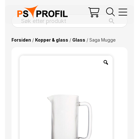
Forsiden
/
Kopper & glass
/
Glass
/ Saga Mugge