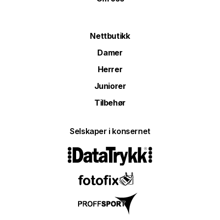
Nettbutikk
Damer
Herrer
Juniorer
Tilbehør
Selskaper i konsernet