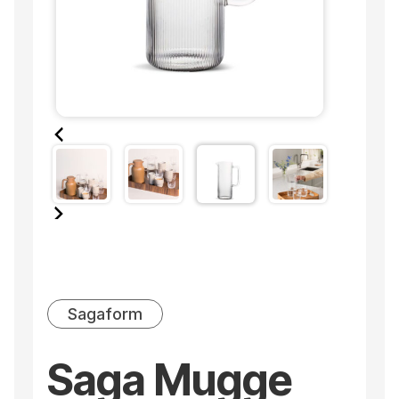
Sagaform
Saga Mugge