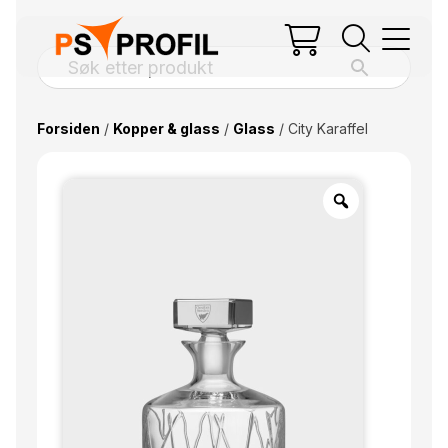
Forsiden
/
Kopper & glass
/
Glass
/ City Karaffel