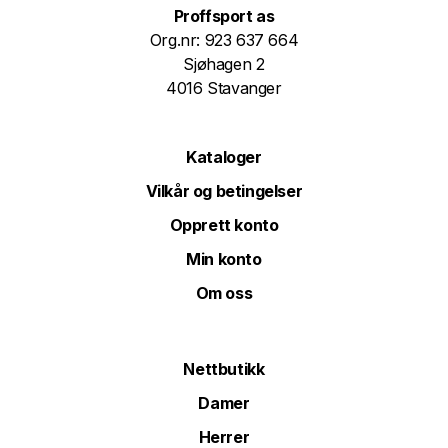
Proffsport as
Org.nr: 923 637 664
Sjøhagen 2
4016 Stavanger
Kataloger
Vilkår og betingelser
Opprett konto
Min konto
Om oss
Nettbutikk
Damer
Herrer