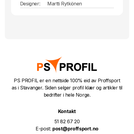
Designer:
Martti Rytkönen
PS PROFIL er en nettside 100% eid av Proffsport
as i Stavanger. Siden selger profil klær og artikler til
bedrifter i hele Norge.
Kontakt
51 82 67 20
E-post:
post@proffsport.no