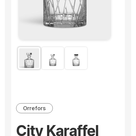
Orrefors
City Karaffel