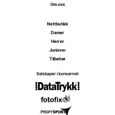
Om oss
Nettbutikk
Damer
Herrer
Juniorer
Tilbehør
Selskaper i konsernet