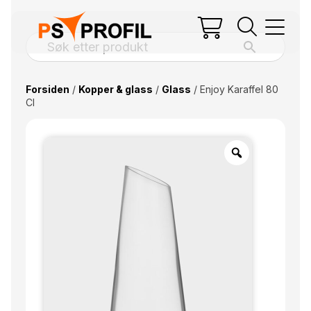
Forsiden
/
Kopper & glass
/
Glass
/ Enjoy Karaffel 80
Cl