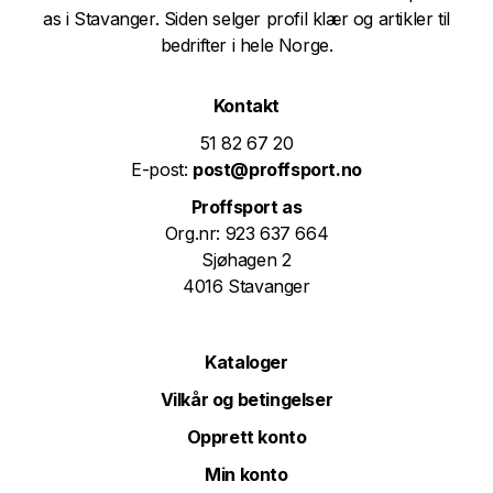
as i Stavanger. Siden selger profil klær og artikler til
bedrifter i hele Norge.
Kontakt
51 82 67 20
E-post:
post@proffsport.no
Proffsport as
Org.nr: 923 637 664
Sjøhagen 2
4016 Stavanger
Kataloger
Vilkår og betingelser
Opprett konto
Min konto