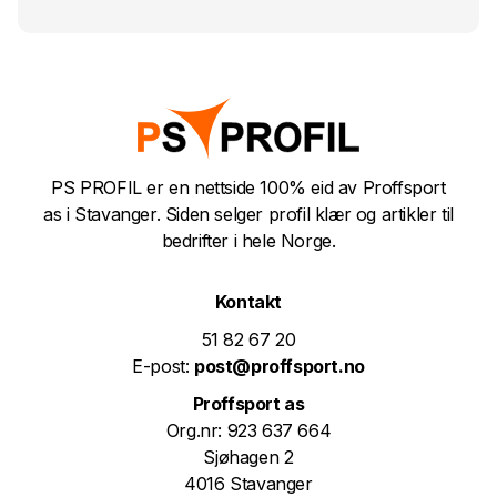
PS PROFIL er en nettside 100% eid av Proffsport
as i Stavanger. Siden selger profil klær og artikler til
bedrifter i hele Norge.
Kontakt
51 82 67 20
E-post:
post@proffsport.no
Proffsport as
Org.nr: 923 637 664
Sjøhagen 2
4016 Stavanger