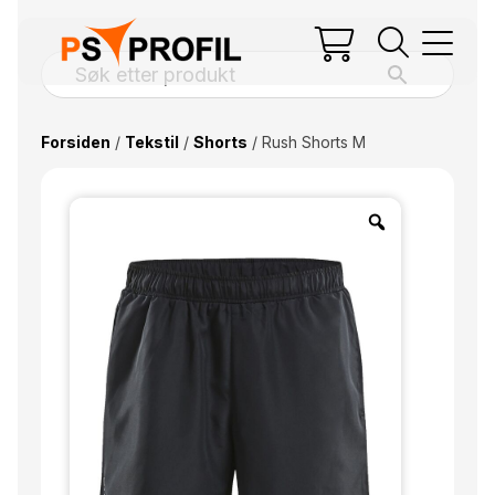
Forsiden
/
Tekstil
/
Shorts
/ Rush Shorts M