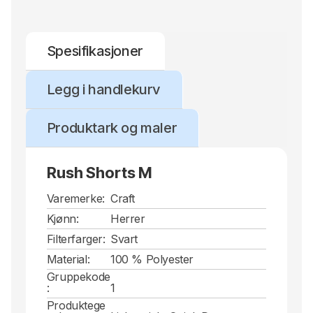
Spesifikasjoner
Legg i handlekurv
Produktark og maler
Rush Shorts M
Varemerke:
Craft
Kjønn:
Herrer
Filterfarger:
Svart
Material:
100 % Polyester
Gruppekode
:
1
Produktege