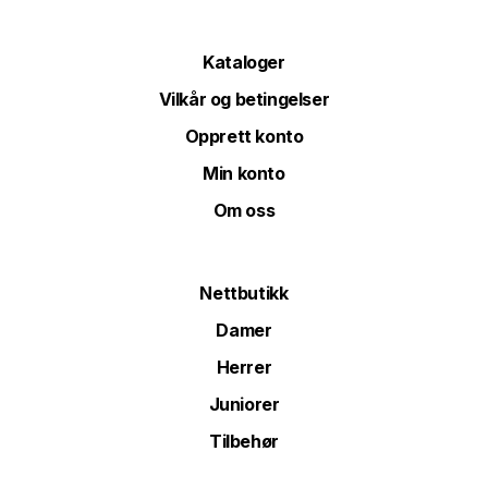
Kataloger
Vilkår og betingelser
Opprett konto
Min konto
Om oss
Nettbutikk
Damer
Herrer
Juniorer
Tilbehør