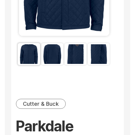
Cutter & Buck
Parkdale