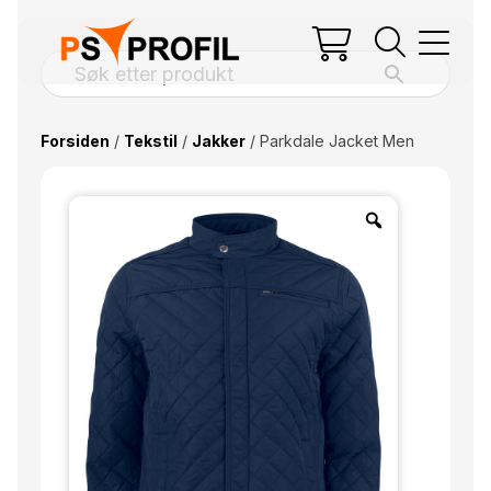
Forsiden
/
Tekstil
/
Jakker
/ Parkdale Jacket Men