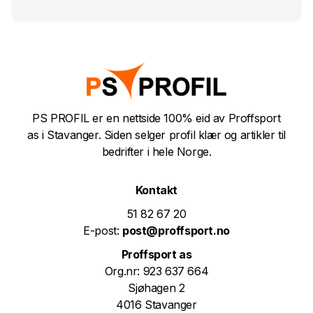
PS PROFIL er en nettside 100% eid av Proffsport
as i Stavanger. Siden selger profil klær og artikler til
bedrifter i hele Norge.
Kontakt
51 82 67 20
E-post:
post@proffsport.no
Proffsport as
Org.nr: 923 637 664
Sjøhagen 2
4016 Stavanger