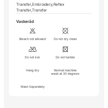
Transfer,Embroidery,Reflex
Transfer,Transfer
Vaskeråd
Bleach not allowed
Do not dry clean
Do not iron
Do not tumble
Hang dry
Normal machine
wash at 30 degrees
Wash Separately