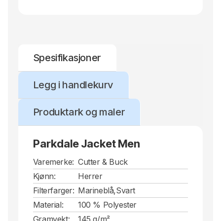
Spesifikasjoner
Legg i handlekurv
Produktark og maler
Parkdale Jacket Men
Varemerke:
Cutter & Buck
Kjønn:
Herrer
Filterfarger:
Marineblå,Svart
Material:
100 % Polyester
Gramvekt:
145 g/m²