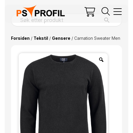
Forsiden
/
Tekstil
/
Gensere
/ Carnation Sweater Men