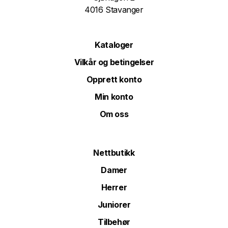
4016 Stavanger
Kataloger
Vilkår og betingelser
Opprett konto
Min konto
Om oss
Nettbutikk
Damer
Herrer
Juniorer
Tilbehør