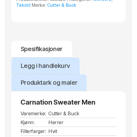
Tekstil
Merke:
Cutter & Buck
Spesifikasjoner
Legg i handlekurv
Produktark og maler
Carnation Sweater Men
Varemerke:
Cutter & Buck
Kjønn:
Herrer
Filterfarger:
Hvit