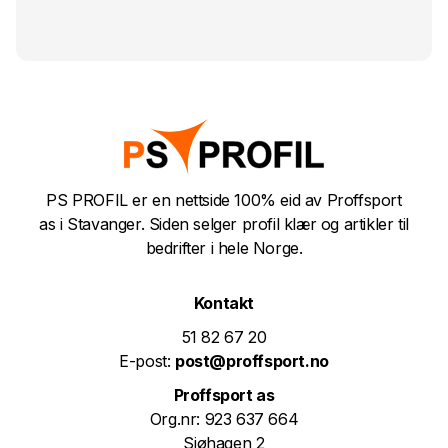
PS PROFIL er en nettside 100% eid av Proffsport
as i Stavanger. Siden selger profil klær og artikler til
bedrifter i hele Norge.
Kontakt
51 82 67 20
E-post:
post@proffsport.no
Proffsport as
Org.nr: 923 637 664
Sjøhagen 2