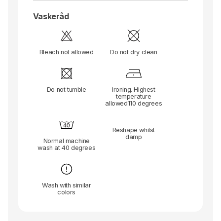
Vaskeråd
Bleach not allowed
Do not dry clean
Do not tumble
Ironing. Highest
temperature
allowed110 degrees
Reshape whilst
damp
Normal machine
wash at 40 degrees
Wash with similar
colors