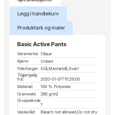
Legg i handlekurv
Produktark og maler
Basic Active Pants
Varemerke:
Clique
Kjønn:
Unisex
Filterfarger:
Grå,Marineblå,Svart
Tilgjengelig
fra:
2020-01-01T10:29:00
Material:
100 % Polyester
Gramvekt:
280 g/m2
Gruppekode
:
1
Vaskeråd:
Bleach not allowed,Do not dry