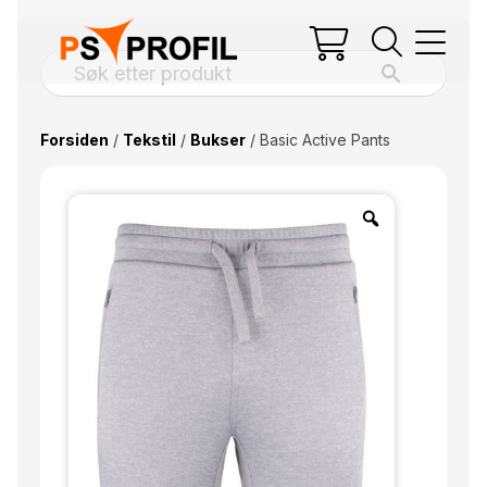
Forsiden
/
Tekstil
/
Bukser
/ Basic Active Pants