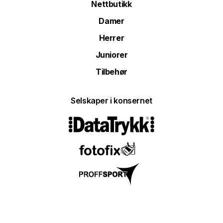
Nettbutikk
Damer
Herrer
Juniorer
Tilbehør
Selskaper i konsernet