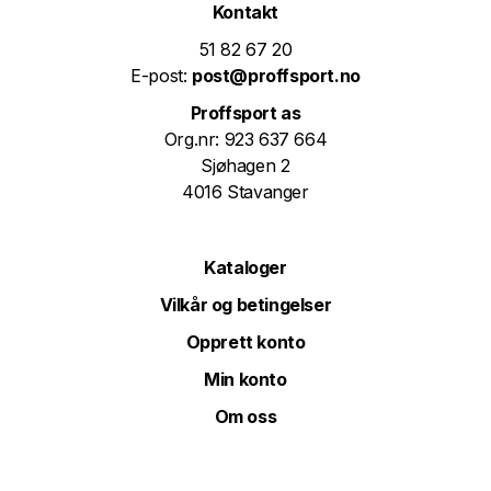
Kontakt
51 82 67 20
E-post:
post@proffsport.no
Proffsport as
Org.nr: 923 637 664
Sjøhagen 2
4016 Stavanger
Kataloger
Vilkår og betingelser
Opprett konto
Min konto
Om oss