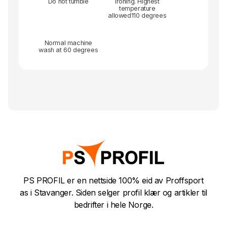
Do not tumble
Ironing. Highest
temperature
allowed110 degrees
Normal machine
wash at 60 degrees
PS PROFIL er en nettside 100% eid av Proffsport
as i Stavanger. Siden selger profil klær og artikler til
bedrifter i hele Norge.