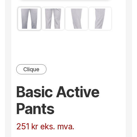
Clique
Basic Active
Pants
251
kr
eks. mva.