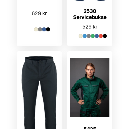
2530
629
kr
Servicebukse
529
kr