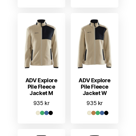
ADV Explore
ADV Explore
Pile Fleece
Pile Fleece
Jacket M
Jacket W
935
kr
935
kr