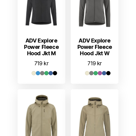
ADV Explore
ADV Explore
Power Fleece
Power Fleece
Hood Jkt M
Hood Jkt W
719
kr
719
kr