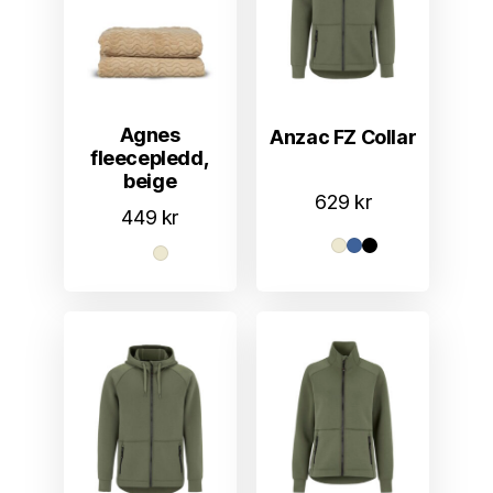
Agnes
Anzac FZ Collar
fleecepledd,
beige
629
kr
449
kr