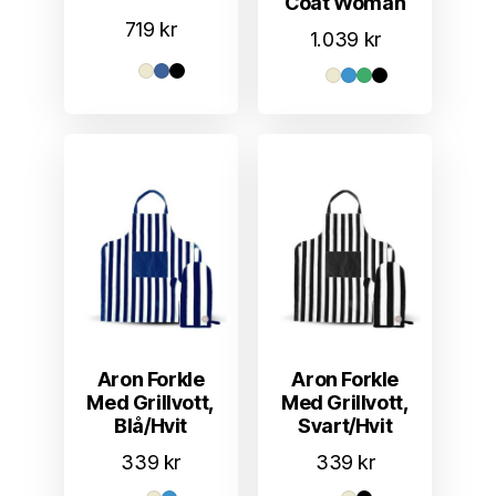
Coat Woman
719
kr
1.039
kr
Aron Forkle
Aron Forkle
Med Grillvott,
Med Grillvott,
Blå/Hvit
Svart/Hvit
339
kr
339
kr