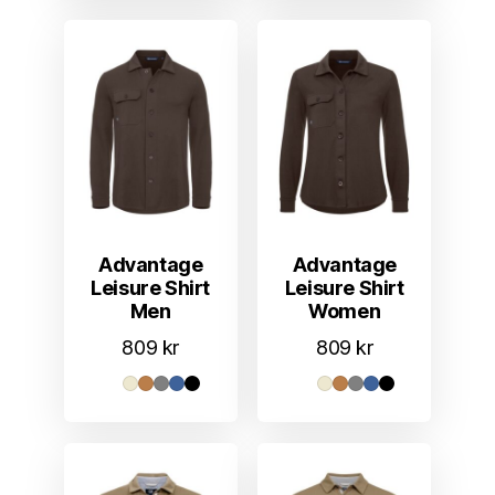
719 kr
719 kr
Advantage
Advantage
Leisure Shirt
Leisure Shirt
Men
Women
809
kr
809
kr