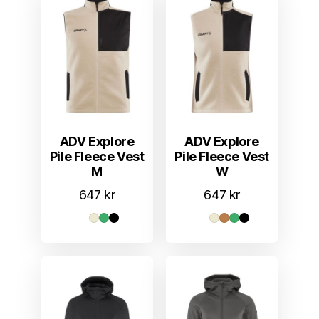
ADV Explore
ADV Explore
Pile Fleece Vest
Pile Fleece Vest
M
W
647
kr
647
kr