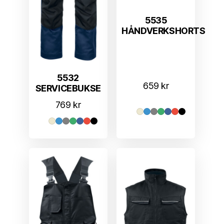
5535
HÅNDVERKSHORTS
5532
659
kr
SERVICEBUKSE
769
kr