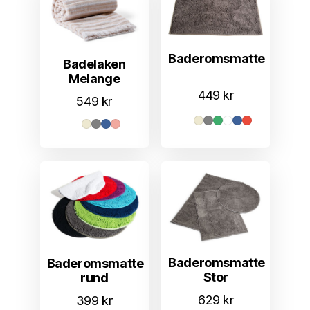
Baderomsmatte
Badelaken
Melange
449
kr
549
kr
Baderomsmatte
Baderomsmatte
Stor
rund
629
kr
399
kr