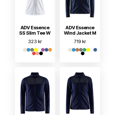
ADV Essence
ADV Essence
SS Slim Tee W
Wind Jacket M
323
kr
719
kr