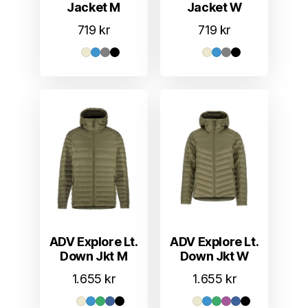
Jacket M
Jacket W
719
kr
719
kr
ADV Explore Lt.
ADV Explore Lt.
Down Jkt M
Down Jkt W
1.655
kr
1.655
kr