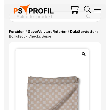
Forsiden
/
Gave/Velvære/Interiør
/
Duk/Servietter
/
Bomullsduk Checki, Beige