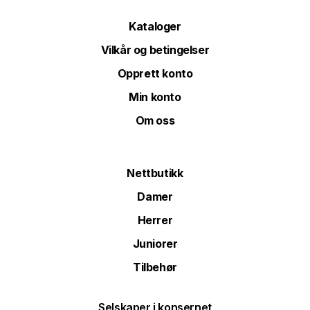
Kataloger
Vilkår og betingelser
Opprett konto
Min konto
Om oss
Nettbutikk
Damer
Herrer
Juniorer
Tilbehør
Selskaper i konsernet