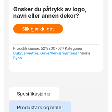
Ønsker du påtrykk av logo,
navn eller annen dekor?
Slik gjør du det
Produktnummer:
5219800703
Kategorier:
Duk/Servietter
,
Gave/Velvære/Interiør
Merke:
Byon
Spesifikasjoner
Produktark og maler