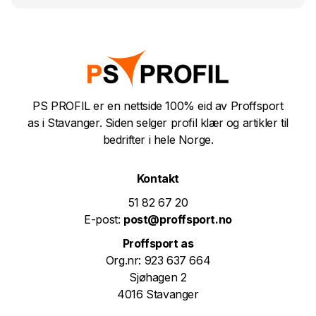
PS PROFIL er en nettside 100% eid av Proffsport
as i Stavanger. Siden selger profil klær og artikler til
bedrifter i hele Norge.
Kontakt
51 82 67 20
E-post:
post@proffsport.no
Proffsport as
Org.nr: 923 637 664
Sjøhagen 2
4016 Stavanger