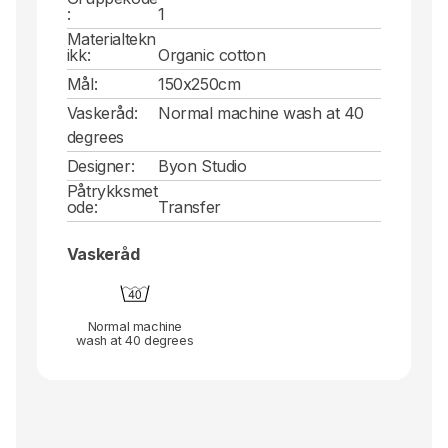
:
1
Materialtekn
ikk:
Organic cotton
Mål:
150x250cm
Vaskeråd:
Normal machine wash at 40
degrees
Designer:
Byon Studio
Påtrykksmet
ode:
Transfer
Vaskeråd
Normal machine
wash at 40 degrees