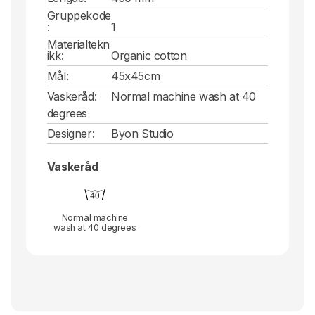
Gruppekode
:
1
Materialtekn
ikk:
Organic cotton
Mål:
45x45cm
Vaskeråd:
Normal machine wash at 40
degrees
Designer:
Byon Studio
Vaskeråd
Normal machine
wash at 40 degrees