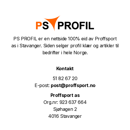
PS PROFIL er en nettside 100% eid av Proffsport
as i Stavanger. Siden selger profil klær og artikler til
bedrifter i hele Norge.
Kontakt
51 82 67 20
E-post:
post@proffsport.no
Proffsport as
Org.nr: 923 637 664
Sjøhagen 2
4016 Stavanger