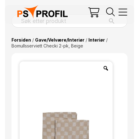
Forsiden
/
Gave/Velvære/Interiør
/
Interiør
/
Bomullsserviett Checki 2-pk, Beige