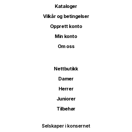
Kataloger
Vilkår og betingelser
Opprett konto
Min konto
Om oss
Nettbutikk
Damer
Herrer
Juniorer
Tilbehør
Selskaper i konsernet