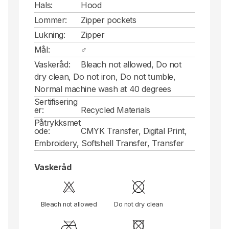
Hals:
Hood
Lommer:
Zipper pockets
Lukning:
Zipper
Mål:
♂
Vaskeråd:
Bleach not allowed, Do not
dry clean, Do not iron, Do not tumble,
Normal machine wash at 40 degrees
Sertifisering
er:
Recycled Materials
Påtrykksmet
ode:
CMYK Transfer, Digital Print,
Embroidery, Softshell Transfer, Transfer
Vaskeråd
Bleach not allowed
Do not dry clean