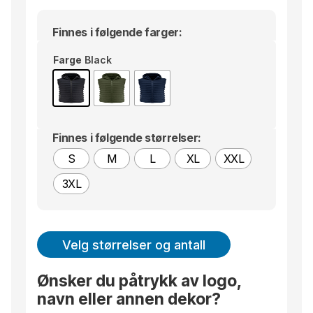
Finnes i følgende farger:
Farge
Black
Finnes i følgende størrelser:
S
M
L
XL
XXL
3XL
Velg størrelser og antall
Ønsker du påtrykk av logo,
navn eller annen dekor?