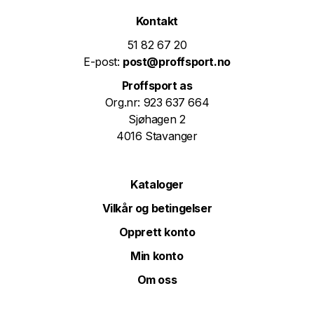
Kontakt
51 82 67 20
E-post:
post@proffsport.no
Proffsport as
Org.nr: 923 637 664
Sjøhagen 2
4016 Stavanger
Kataloger
Vilkår og betingelser
Opprett konto
Min konto
Om oss