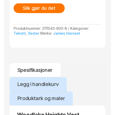
Slik gjør du det
Produktnummer:
2111043-900-8
Kategorier:
Tekstil
,
Vester
Merke:
James Harvest
Spesifikasjoner
Legg i handlekurv
Produktark og maler
Woodlake Heights Vest