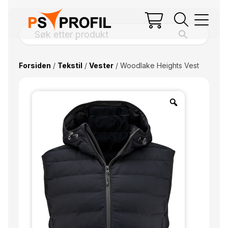
Forsiden
/
Tekstil
/
Vester
/ Woodlake Heights Vest