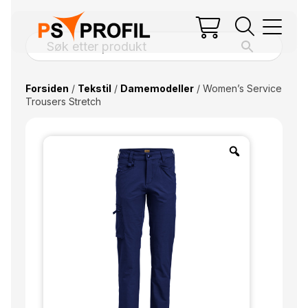
Forsiden
/
Tekstil
/
Damemodeller
/ Women’s Service
Trousers Stretch