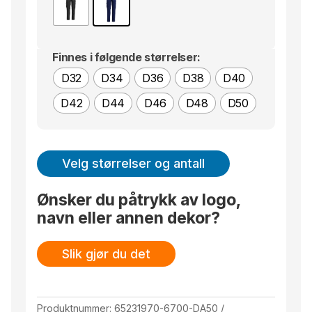
Finnes i følgende størrelser:
D32
D34
D36
D38
D40
D42
D44
D46
D48
D50
Velg størrelser og antall
Ønsker du påtrykk av logo,
navn eller annen dekor?
Slik gjør du det
Produktnummer:
65231970-6700-DA50