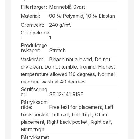
Filterfarger:
Marineblå,Svart
Material:
90 % Polyamid, 10 % Elastan
Gramvekt:
240 g/m².
Gruppekode
:
1
Produktege
nskaper:
Stretch
Vaskeråd:
Bleach not allowed, Do not
dry clean, Do not tumble, Ironing. Highest
temperature allowed 110 degrees, Normal
machine wash at 40 degrees
Sertifisering
er:
SE 12-141 RISE
Påtrykksom
råde:
Free text for placement, Left
back pocket, Left calf, Left thigh, Other
placement, Right back pocket, Right calf,
Right thigh
Påtrykksmet