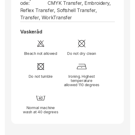
ode:
CMYK Transfer, Embroidery,
Reflex Transfer, Softshell Transfer,
Transfer, WorkTransfer
Vaskeråd
Bleach not allowed
Do not dry clean
Do not tumble
Ironing. Highest
temperature
allowed 110 degrees
Normal machine
wash at 40 degrees