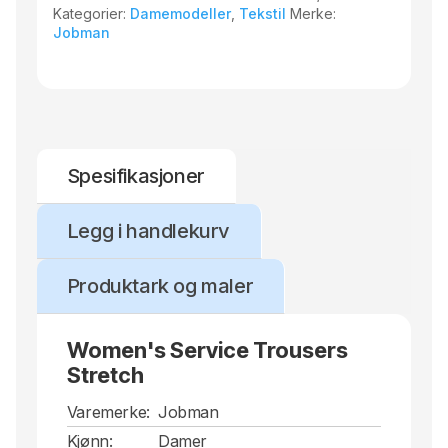
Kategorier:
Damemodeller
,
Tekstil
Merke:
Jobman
Spesifikasjoner
Legg i handlekurv
Produktark og maler
Women's Service Trousers
Stretch
Varemerke:
Jobman
Kjønn:
Damer