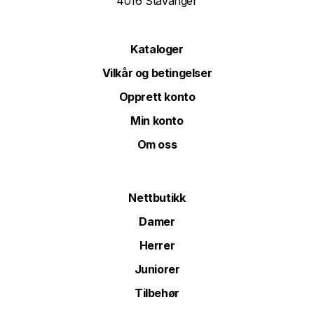
4016 Stavanger
Kataloger
Vilkår og betingelser
Opprett konto
Min konto
Om oss
Nettbutikk
Damer
Herrer
Juniorer
Tilbehør