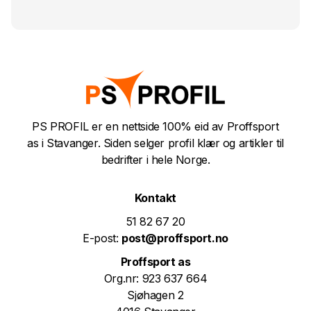
PS PROFIL er en nettside 100% eid av Proffsport
as i Stavanger. Siden selger profil klær og artikler til
bedrifter i hele Norge.
Kontakt
51 82 67 20
E-post:
post@proffsport.no
Proffsport as
Org.nr: 923 637 664
Sjøhagen 2