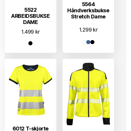
5564
5522
Håndverksbukse
ARBEIDSBUKSE
Stretch Dame
DAME
1.299
kr
1.499
kr
6012 T-skjorte