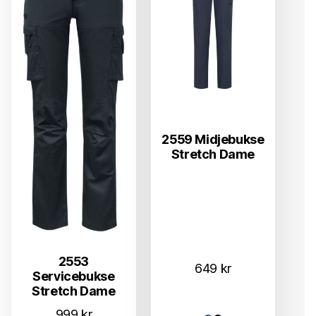
2559 Midjebukse
Stretch Dame
2553
649
kr
Servicebukse
Stretch Dame
999
kr