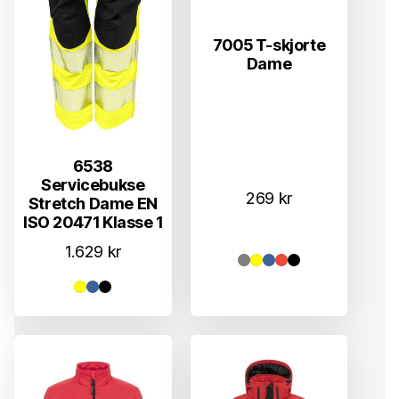
7005 T-skjorte
Dame
6538
Servicebukse
269
kr
Stretch Dame EN
ISO 20471 Klasse 1
1.629
kr