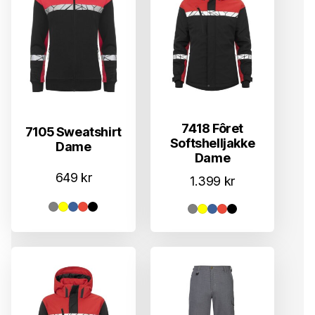
7418 Fôret
7105 Sweatshirt
Softshelljakke
Dame
Dame
649
kr
1.399
kr