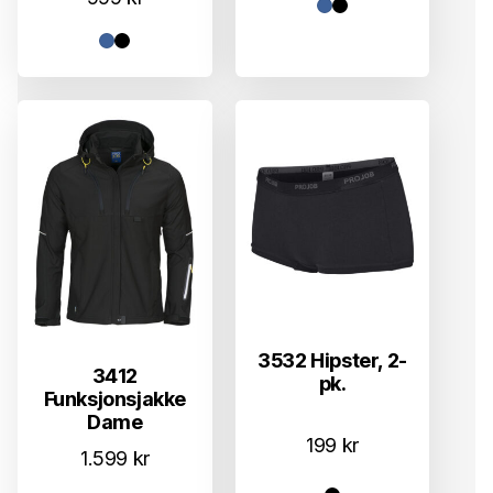
3532 Hipster, 2-
3412
pk.
Funksjonsjakke
Dame
199
kr
1.599
kr