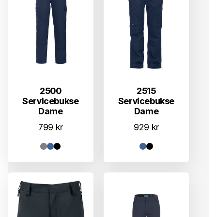
2500
2515
Servicebukse
Servicebukse
Dame
Dame
799
kr
929
kr