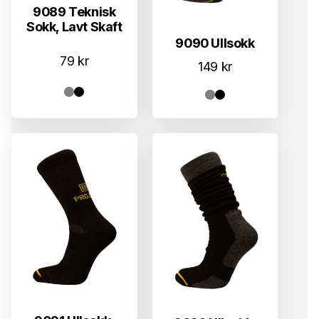
9089 Teknisk
Sokk, Lavt Skaft
9090 Ullsokk
79
kr
149
kr