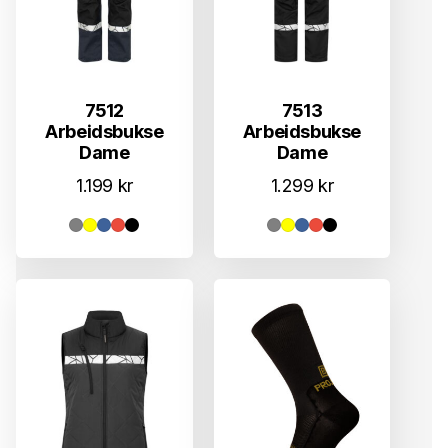
7512
7513
Arbeidsbukse
Arbeidsbukse
Dame
Dame
1.199
kr
1.299
kr