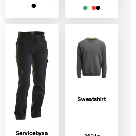
Sweatshirt
Servicebyxa