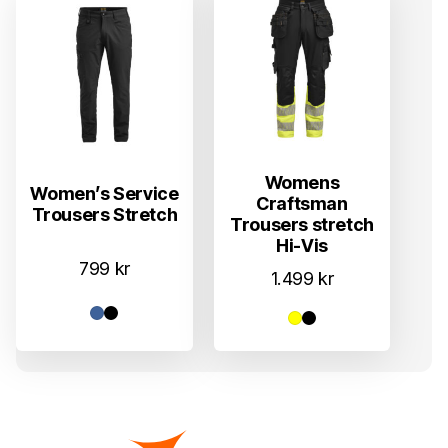
Womens
Women’s Service
Craftsman
Trousers Stretch
Trousers stretch
Hi-Vis
799
kr
1.499
kr