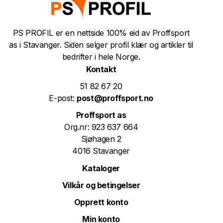
PS PROFIL er en nettside 100% eid av Proffsport
as i Stavanger. Siden selger profil klær og artikler til
bedrifter i hele Norge.
Kontakt
51 82 67 20
E-post:
post@proffsport.no
Proffsport as
Org.nr: 923 637 664
Sjøhagen 2
4016 Stavanger
Kataloger
Vilkår og betingelser
Opprett konto
Min konto