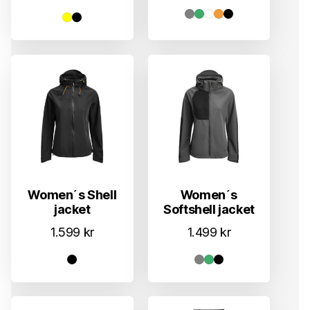
Women´s Shell
Women´s
jacket
Softshell jacket
1.599
kr
1.499
kr