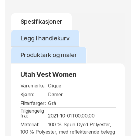
Spesifikasjoner
Legg i handlekurv
Produktark og maler
Utah Vest Women
Varemerke:
Clique
Kjønn:
Damer
Filterfarger:
Grå
Tilgjengelig
fra:
2021-10-01T00:00:00
Material:
100 % Spun Dyed Polyester,
100 % Polyester, med reflekterende belegg