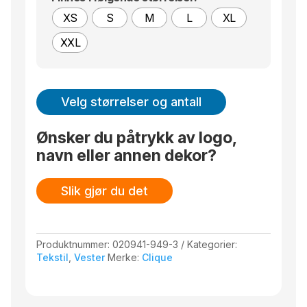
XS
S
M
L
XL
XXL
Velg størrelser og antall
Ønsker du påtrykk av logo,
navn eller annen dekor?
Slik gjør du det
Produktnummer:
020941-949-3
Kategorier:
Tekstil
,
Vester
Merke:
Clique