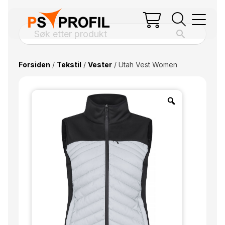
Forsiden
/
Tekstil
/
Vester
/ Utah Vest Women