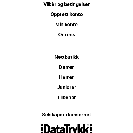
Vilkår og betingelser
Opprett konto
Min konto
Om oss
Nettbutikk
Damer
Herrer
Juniorer
Tilbehør
Selskaper i konsernet