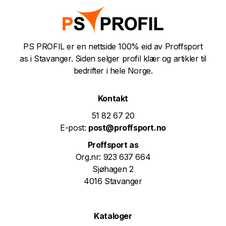
PS PROFIL er en nettside 100% eid av Proffsport
as i Stavanger. Siden selger profil klær og artikler til
bedrifter i hele Norge.
Kontakt
51 82 67 20
E-post:
post@proffsport.no
Proffsport as
Org.nr: 923 637 664
Sjøhagen 2
4016 Stavanger
Kataloger