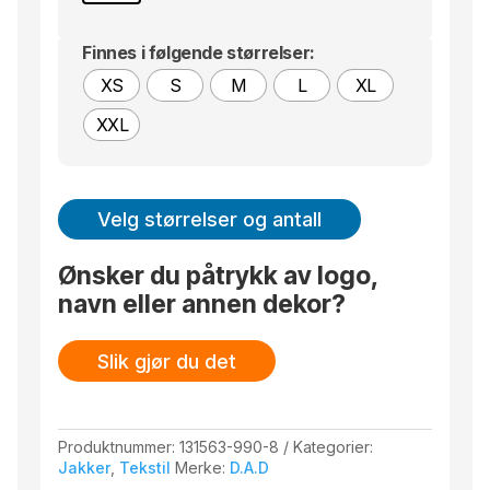
Finnes i følgende størrelser:
XS
S
M
L
XL
XXL
Velg størrelser og antall
Ønsker du påtrykk av logo,
navn eller annen dekor?
Slik gjør du det
Produktnummer:
131563-990-8
Kategorier:
Jakker
,
Tekstil
Merke:
D.A.D