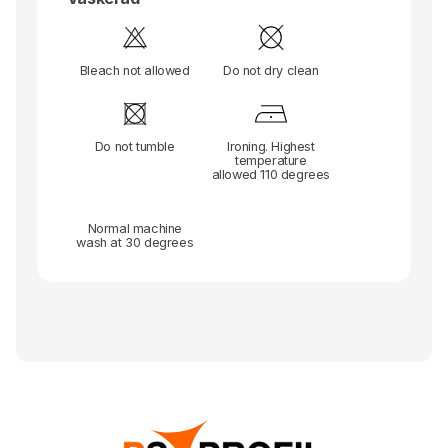
Bleach not allowed
Do not dry clean
Do not tumble
Ironing. Highest
temperature
allowed 110 degrees
Normal machine
wash at 30 degrees