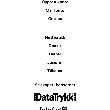
Opprett konto
Min konto
Om oss
Nettbutikk
Damer
Herrer
Juniorer
Tilbehør
Selskaper i konsernet