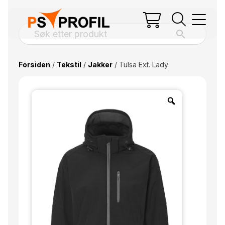
Forsiden
/
Tekstil
/
Jakker
/ Tulsa Ext. Lady