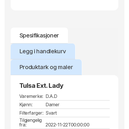
Spesifikasjoner
Legg i handlekurv
Produktark og maler
Tulsa Ext. Lady
Varemerke:
D.A.D
Kjønn:
Damer
Filterfarger:
Svart
Tilgjengelig
fra:
2022-11-22T00:00:00