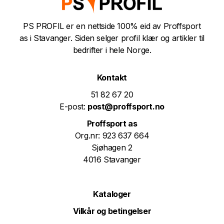
PS PROFIL er en nettside 100% eid av Proffsport
as i Stavanger. Siden selger profil klær og artikler til
bedrifter i hele Norge.
Kontakt
51 82 67 20
E-post:
post@proffsport.no
Proffsport as
Org.nr: 923 637 664
Sjøhagen 2
4016 Stavanger
Kataloger
Vilkår og betingelser