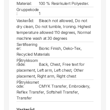
Material:
100 % Resirkulert Polyester.
Gruppekode
:
1
Vaskeråd:
Bleach not allowed, Do not
dry clean, Do not tumble, Ironing. Highest
temperature allowed 110 degrees, Normal
machine wash at 30 degrees
Sertifisering
er:
Bionic Finish, Oeko-Tex,
Recycled Materials
Påtrykksom
råde:
Back, Chest, Free text for
placement, Left arm, Left chest, Other
placement, Right arm, Right chest
Påtrykksmet
ode:
CMYK Transfer, Embroidery,
Reflex Transfer, Softshell Transfer,
Transfer
Vaskeråd