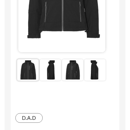
D.A.D