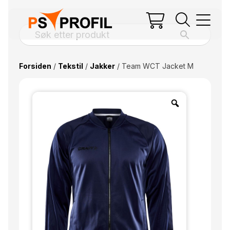
Forsiden
/
Tekstil
/
Jakker
/ Team WCT Jacket M