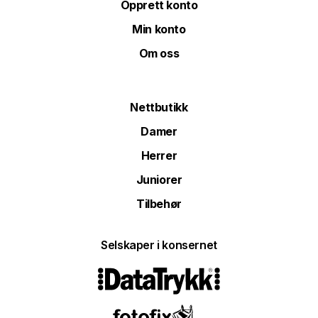
Opprett konto
Min konto
Om oss
Nettbutikk
Damer
Herrer
Juniorer
Tilbehør
Selskaper i konsernet