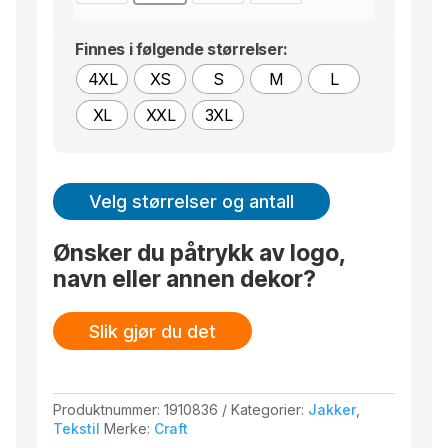
Finnes i følgende størrelser:
4XL
XS
S
M
L
XL
XXL
3XL
Velg størrelser og antall
Ønsker du påtrykk av logo,
navn eller annen dekor?
Slik gjør du det
Produktnummer:
1910836
Kategorier:
Jakker
,
Tekstil
Merke:
Craft