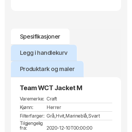
Spesifikasjoner
Legg i handlekurv
Produktark og maler
Team WCT Jacket M
Varemerke:
Craft
Kjønn:
Herrer
Filterfarger:
Grå,Hvit,Marineblå,Svart
Tilgjengelig
fra:
2020-12-10T00:00:00