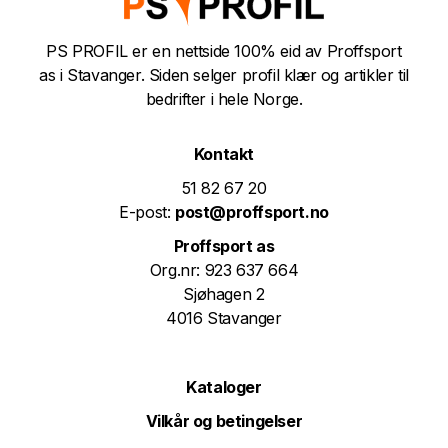
PS PROFIL er en nettside 100% eid av Proffsport
as i Stavanger. Siden selger profil klær og artikler til
bedrifter i hele Norge.
Kontakt
51 82 67 20
E-post:
post@proffsport.no
Proffsport as
Org.nr: 923 637 664
Sjøhagen 2
4016 Stavanger
Kataloger
Vilkår og betingelser