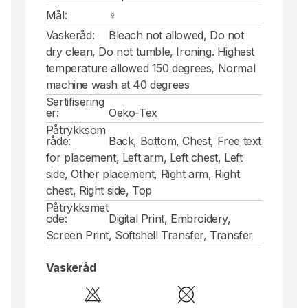
Mål:
♀
Vaskeråd:
Bleach not allowed, Do not
dry clean, Do not tumble, Ironing. Highest
temperature allowed 150 degrees, Normal
machine wash at 40 degrees
Sertifisering
er:
Oeko-Tex
Påtrykksom
råde:
Back, Bottom, Chest, Free text
for placement, Left arm, Left chest, Left
side, Other placement, Right arm, Right
chest, Right side, Top
Påtrykksmet
ode:
Digital Print, Embroidery,
Screen Print, Softshell Transfer, Transfer
Vaskeråd