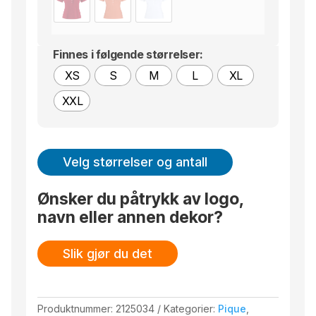
Finnes i følgende størrelser:
XS
S
M
L
XL
XXL
Velg størrelser og antall
Ønsker du påtrykk av logo,
navn eller annen dekor?
Slik gjør du det
Produktnummer:
2125034
Kategorier:
Pique
,