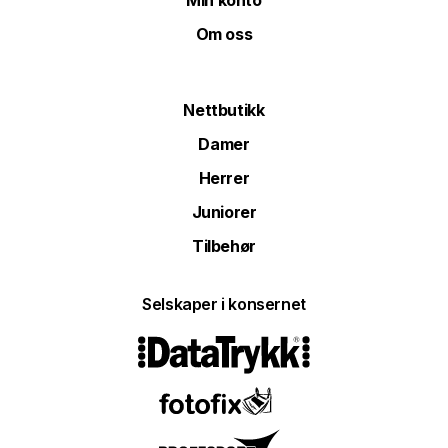
Om oss
Nettbutikk
Damer
Herrer
Juniorer
Tilbehør
Selskaper i konsernet