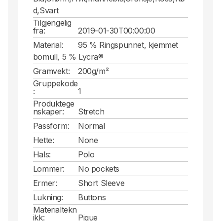
d,Svart
Tilgjengelig
fra:
2019-01-30T00:00:00
Material:
95 % Ringspunnet, kjemmet
bomull, 5 % Lycra®
Gramvekt:
200g/m²
Gruppekode
:
1
Produktege
nskaper:
Stretch
Passform:
Normal
Hette:
None
Hals:
Polo
Lommer:
No pockets
Ermer:
Short Sleeve
Lukning:
Buttons
Materialtekn
ikk:
Pique