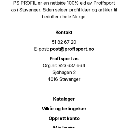
PS PROFIL er en nettside 100% eid av Proffsport
as i Stavanger. Siden selger profil klær og artikler til
bedrifter i hele Norge.
Kontakt
51 82 67 20
E-post:
post@proffsport.no
Proffsport as
Org.nr: 923 637 664
Sjøhagen 2
4016 Stavanger
Kataloger
Vilkår og betingelser
Opprett konto
Min konto