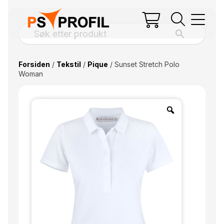
Forsiden
/
Tekstil
/
Pique
/ Sunset Stretch Polo
Woman