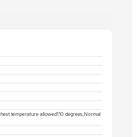
ighest temperature allowed110 degrees,Normal