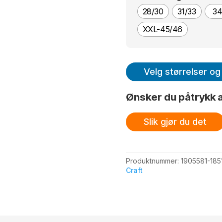
28/30
31/33
3
XXL-45/46
Velg størrelser og 
Ønsker du påtrykk a
Slik gjør du det
Produktnummer:
1905581-185
Craft