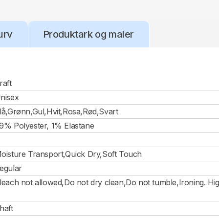
urv
Produktark og maler
raft
nisex
lå,Grønn,Gul,Hvit,Rosa,Rød,Svart
9% Polyester, 1% Elastane
oisture Transport,Quick Dry,Soft Touch
egular
leach not allowed,Do not dry clean,Do not tumble,Ironing. H
haft