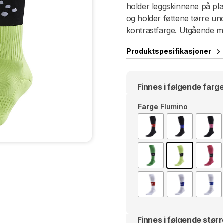
holder leggskinnene på pla
og holder føttene tørre unde
kontrastfarge. Utgående mo
Produktspesifikasjoner
Finnes i følgende farge
Farge
Flumino
Finnes i følgende størr