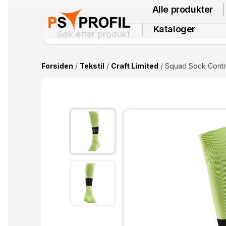
Alle produkter
Kataloger
Forsiden
/
Tekstil
/
Craft Limited
/ Squad Sock Contr