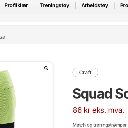
Profilklær
Treningstøy
Arbeidstøy
Pro
ast
Craft
Squad S
86
kr
eks. mva.
Match og treningstrømper 