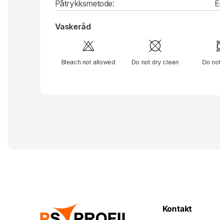
Påtrykksmetode:
E
Vaskeråd
Bleach not allowed
Do not dry clean
Do no
Kontakt