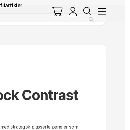
filartikler
ock Contrast
med strategisk plasserte paneler som