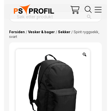
Forsiden
/
Vesker & bager
/
Sekker
/ Spirit ryggsekk,
svart