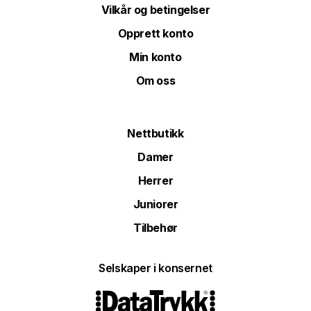
Vilkår og betingelser
Opprett konto
Min konto
Om oss
Nettbutikk
Damer
Herrer
Juniorer
Tilbehør
Selskaper i konsernet