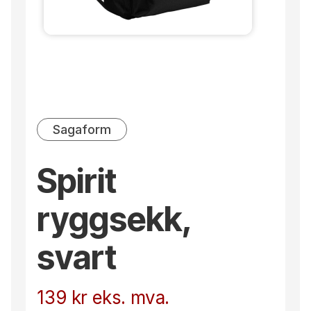
Sagaform
Spirit
ryggsekk,
svart
139
kr
eks. mva.