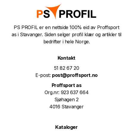
PS PROFIL er en nettside 100% eid av Proffsport
as i Stavanger. Siden selger profil klær og artikler til
bedrifter i hele Norge.
Kontakt
51 82 67 20
E-post:
post@proffsport.no
Proffsport as
Org.nr: 923 637 664
Sjøhagen 2
4016 Stavanger
Kataloger