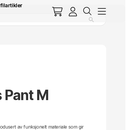
filartikler
 Pant M
.
rodusert av funksjonelt materiale som gir