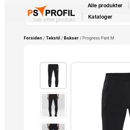
Alle produkter
Kataloger
Forsiden
/
Tekstil
/
Bukser
/ Progress Pant M