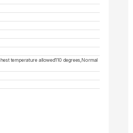
ighest temperature allowed110 degrees,Normal