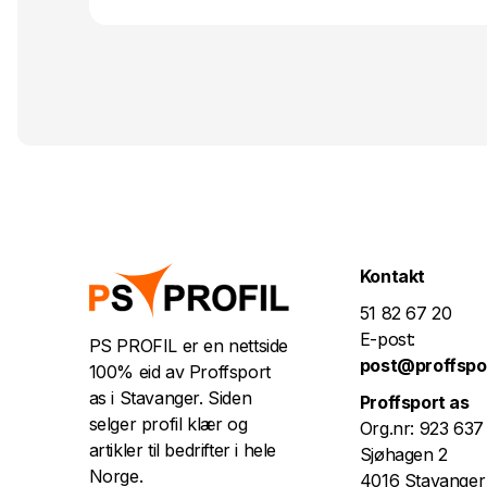
Kontakt
51 82 67 20
E-post:
PS PROFIL er en nettside
post@proffspo
100% eid av Proffsport
as i Stavanger. Siden
Proffsport as
selger profil klær og
Org.nr: 923 637
artikler til bedrifter i hele
Sjøhagen 2
Norge.
4016 Stavanger