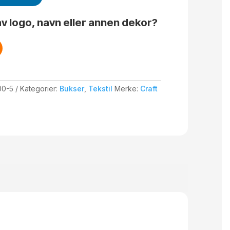
v logo, navn eller annen dekor?
00-5
Kategorier:
Bukser
,
Tekstil
Merke:
Craft