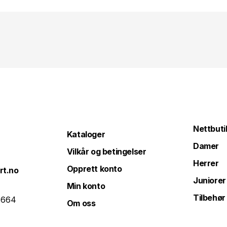
Nettbuti
Kataloger
Damer
Vilkår og betingelser
Herrer
Opprett konto
rt.no
Juniorer
Min konto
Tilbehør
 664
Om oss