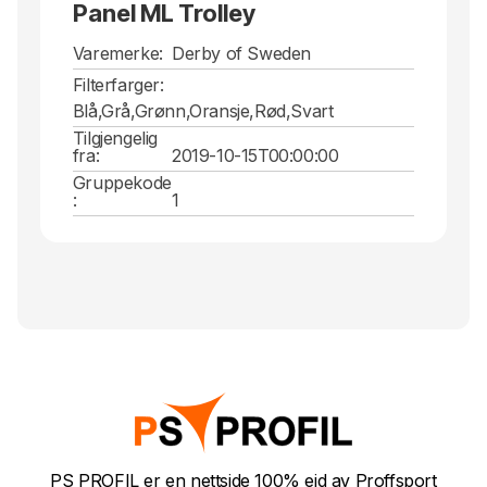
Panel ML Trolley
Varemerke:
Derby of Sweden
Filterfarger:
Blå,Grå,Grønn,Oransje,Rød,Svart
Tilgjengelig
fra:
2019-10-15T00:00:00
Gruppekode
:
1
PS PROFIL er en nettside 100% eid av Proffsport