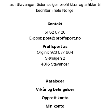
as i Stavanger. Siden selger profil klær og artikler til
bedrifter i hele Norge.
Kontakt
51 82 67 20
E-post:
post@proffsport.no
Proffsport as
Org.nr: 923 637 664
Sjøhagen 2
4016 Stavanger
Kataloger
Vilkår og betingelser
Opprett konto
Min konto