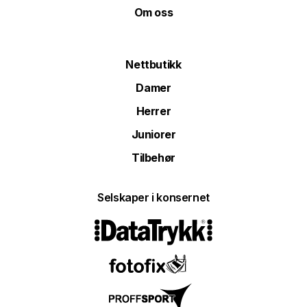
Om oss
Nettbutikk
Damer
Herrer
Juniorer
Tilbehør
Selskaper i konsernet