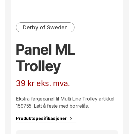
Derby of Sweden
Panel ML
Trolley
39
kr
eks. mva.
Ekstra fargepanel til Multi Line Trolley artikkel
159755. Lett å feste med borrelås.
Produktspesifikasjoner