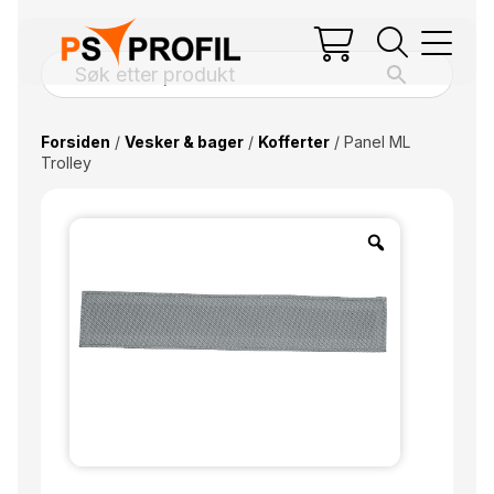
Forsiden
/
Vesker & bager
/
Kofferter
/ Panel ML
Trolley