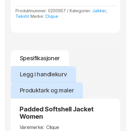
Produktnummer:
0200957
Kategorier:
Jakker
,
Tekstil
Merke:
Clique
Spesifikasjoner
Legg i handlekurv
Produktark og maler
Padded Softshell Jacket
Women
Varemerke:
Clique