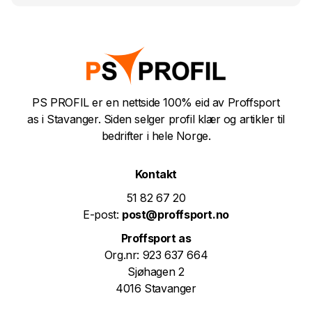
PS PROFIL er en nettside 100% eid av Proffsport
as i Stavanger. Siden selger profil klær og artikler til
bedrifter i hele Norge.
Kontakt
51 82 67 20
E-post:
post@proffsport.no
Proffsport as
Org.nr: 923 637 664
Sjøhagen 2
4016 Stavanger