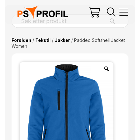
Forsiden
/
Tekstil
/
Jakker
/ Padded Softshell Jacket
Women