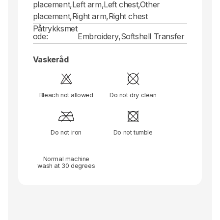
placement,Left arm,Left chest,Other
placement,Right arm,Right chest
Påtrykksmet
ode:
Embroidery,Softshell Transfer
Vaskeråd
Bleach not allowed
Do not dry clean
Do not iron
Do not tumble
Normal machine
wash at 30 degrees