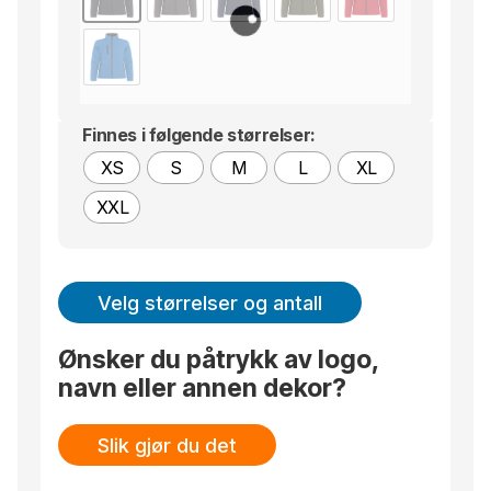
Finnes i følgende størrelser:
XS
S
M
L
XL
XXL
Velg størrelser og antall
Ønsker du påtrykk av logo,
navn eller annen dekor?
Slik gjør du det