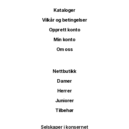
Kataloger
Vilkår og betingelser
Opprett konto
Min konto
Om oss
Nettbutikk
Damer
Herrer
Juniorer
Tilbehør
Selskaper i konsernet