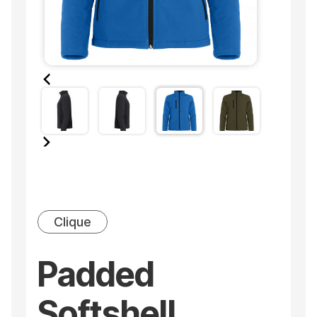
Clique
Padded
Softshell