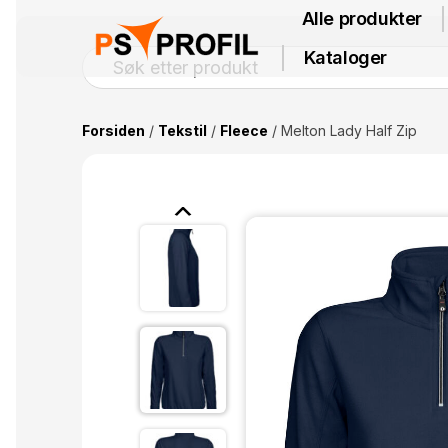
Alle produkter
Kataloger
Forsiden
/
Tekstil
/
Fleece
/ Melton Lady Half Zip