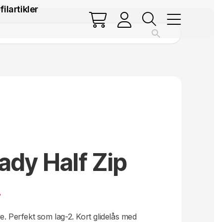
filartikler
ady Half Zip
.
e. Perfekt som lag-2. Kort glidelås med