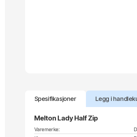
Spesifikasjoner
Legg i handlek
Melton Lady Half Zip
Varemerke:
D