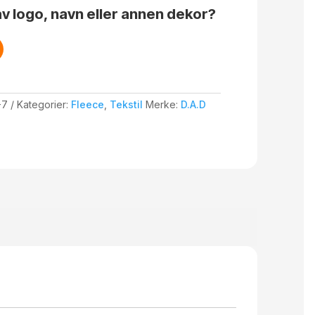
v logo, navn eller annen dekor?
-7
Kategorier:
Fleece
,
Tekstil
Merke:
D.A.D