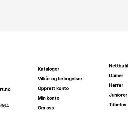
Nettbuti
Kataloger
Damer
Vilkår og betingelser
Herrer
Opprett konto
rt.no
Juniorer
Min konto
Tilbehør
 664
Om oss