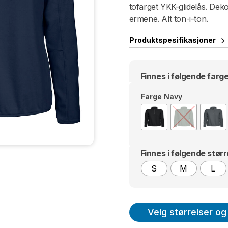
tofarget YKK-glidelås. Dekor
ermene. Alt ton-i-ton.
Produktspesifikasjoner
Finnes i følgende farge
Farge
Navy
Finnes i følgende størr
S
M
L
Velg størrelser og 