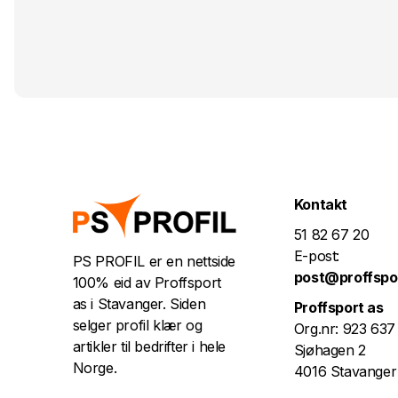
Kontakt
51 82 67 20
E-post:
PS PROFIL er en nettside
post@proffspo
100% eid av Proffsport
as i Stavanger. Siden
Proffsport as
selger profil klær og
Org.nr: 923 637
artikler til bedrifter i hele
Sjøhagen 2
Norge.
4016 Stavanger