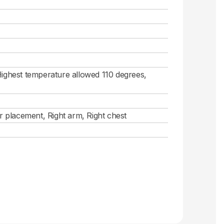
Highest temperature allowed 110 degrees,
er placement, Right arm, Right chest