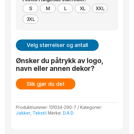
S
M
L
XL
XXL
3XL
Velg størrelser og antall
Ønsker du påtrykk av logo,
navn eller annen dekor?
Slik gjør du det
Produktnummer:
131034-290-7
Kategorier:
Jakker
,
Tekstil
Merke:
D.A.D