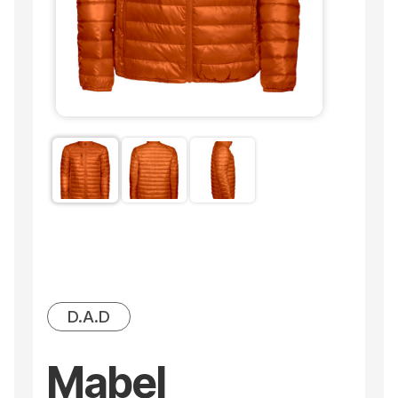
D.A.D
Mabel