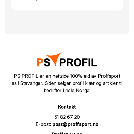
PS PROFIL er en nettside 100% eid av Proffsport
as i Stavanger. Siden selger profil klær og artikler til
bedrifter i hele Norge.
Kontakt
51 82 67 20
E-post:
post@proffsport.no