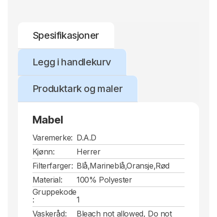
Spesifikasjoner
Legg i handlekurv
Produktark og maler
Mabel
Varemerke:
D.A.D
Kjønn:
Herrer
Filterfarger:
Blå,Marineblå,Oransje,Rød
Material:
100% Polyester
Gruppekode
:
1
Vaskeråd:
Bleach not allowed, Do not