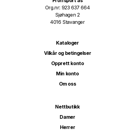
Proffsport as
Org.nr: 923 637 664
Sjøhagen 2
4016 Stavanger
Kataloger
Vilkår og betingelser
Opprett konto
Min konto
Om oss
Nettbutikk
Damer
Herrer