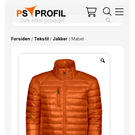
Forsiden
/
Tekstil
/
Jakker
/ Mabel